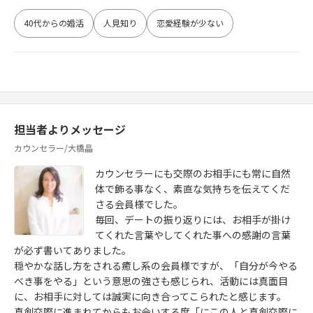
40代からの婚活
人見知り
恋愛経験が少ない
担当者よりメッセージ
カウンセラー/大橋晶
カウンセラーにも交際のお相手にも常に自然
体で飾る事なく、素直な気持ちを伝えてくだ
さる会員様でした。
毎回、デートの振り返りには、お相手が掛け
てくれた言葉やしてくれた事への感謝の言葉
が必ず書いてありました。
穏やかな話し方をされる癒し系の会員様ですが、「自分が今やる
べき事をやる」という意思の強さも感じられ、活動には真面目
に、お相手に対しては誠実に向き合ってこられたと感じます。
真剣交際に進まれてからもお会いする度「にこの人と真剣交際に