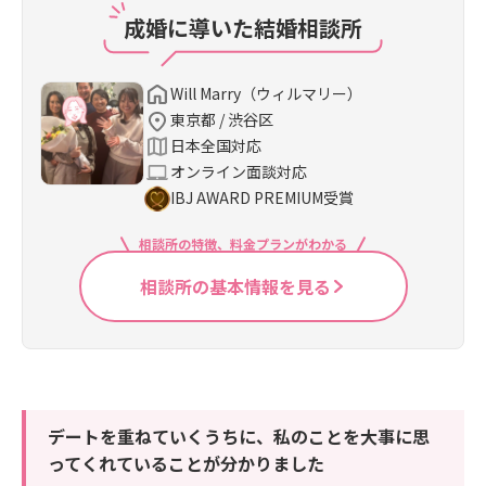
成婚に導いた結婚相談所
Will Marry（ウィルマリー）
東京都 / 渋谷区
日本全国対応
オンライン面談対応
IBJ AWARD PREMIUM受賞
相談所の特徴、料金プランがわかる
相談所の基本情報を見る
デートを重ねていくうちに、私のことを大事に思
ってくれていることが分かりました