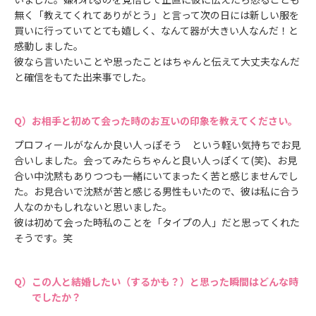
無く「教えてくれてありがとう」と言って次の日には新しい服を
買いに行っていてとても嬉しく、なんて器が大きい人なんだ！と
感動しました。
彼なら言いたいことや思ったことはちゃんと伝えて大丈夫なんだ
と確信をもてた出来事でした。
お相手と初めて会った時のお互いの印象を教えてください。
プロフィールがなんか良い人っぽそう という軽い気持ちでお見
合いしました。会ってみたらちゃんと良い人っぽくて(笑)、お見
合い中沈黙もありつつも一緒にいてまったく苦と感じませんでし
た。お見合いで沈黙が苦と感じる男性もいたので、彼は私に合う
人なのかもしれないと思いました。
彼は初めて会った時私のことを「タイプの人」だと思ってくれた
そうです。笑
この人と結婚したい（するかも？）と思った瞬間はどんな時
でしたか？