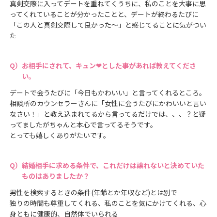
真剣交際に入ってデートを重ねてくうちに、私のことを大事に思
ってくれていることが分かったことと、デートが終わるたびに
「この人と真剣交際して良かった〜」と感じてることに気がつい
た
お相手にされて、キュン❤とした事があれば教えてくださ
い。
デートで会うたびに「今日もかわいい」と言ってくれるところ。
相談所のカウンセラーさんに「女性に会うたびにかわいいと言い
なさい！」と教え込まれてるから言ってるだけでは、、、？と疑
ってましたがちゃんと本心で言ってるそうです。
とっても嬉しくありがたいです。
結婚相手に求める条件で、これだけは譲れないと決めていた
ものはありましたか？
男性を検索するときの条件(年齢とか年収など)とは別で
独りの時間も尊重してくれる、私のことを気にかけてくれる、心
身ともに健康的、自然体でいられる