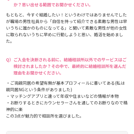
か？思い出せる範囲でお聞かせください。
もともと、今すぐ結婚したい！というわけではありませんでした
が職場の男性社員から「自信を持って紹介できる素敵な男性は早
いうちに誰かのものになってる」と聞いて素敵な男性が他の女性
に取られないうちに早めに行動しようと思い、婚活を始めまし
た。
ご入会を決断される前に、結婚相談所以外でのサービスはご
検討されましたか？その中で、最終的に結婚相談所を選んだ
理由をお聞かせください。
・ご両親同居の希望有無が基本プロフィールに書いてある(私は
親同居NGという条件がありました)
・マッチングアプリと違って年収や住まいなどの情報が本物
・お断りするときにカウンセラーさんを通してのお断りなので精
神的に楽
この3点が魅力的で相談所を選びました。