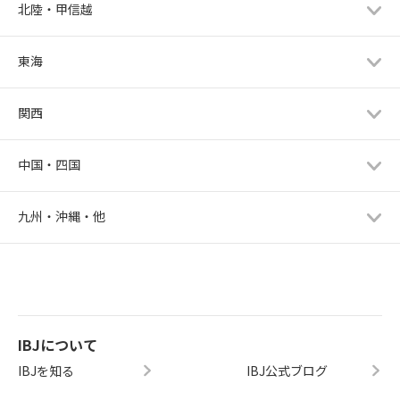
北陸・甲信越
東海
関西
中国・四国
九州・沖縄・他
IBJについて
IBJを知る
IBJ公式ブログ