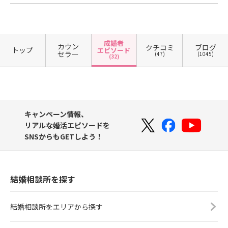
成婚者
カウン
クチコミ
ブログ
トップ
エピソード
セラー
(47)
(1045)
(32)
キャンペーン情報、
リアルな婚活エピソードを
SNSからもGETしよう！
結婚相談所を探す
結婚相談所をエリアから探す