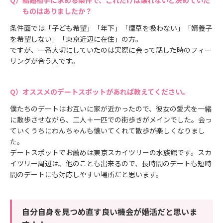
ものはありましたか？
条件面では「子ども希望」「年下」「煙草を吸わない」「婿養子
を希望しない」「東京近辺に在住」の方。
ですが、一番大切にしていたのは実際に会って話した時のフィー
リングが合う人です。
オススメのデートスポットがあれば教えてください。
僕たちのデートはお互いに家が近かったので、彼女の愛犬を一緒
に散歩させながら、二人＋一匹での街歩きがメインでした。会っ
ていくうちにわんちゃんも懐いてくれて散歩が楽しくなりまし
た。
デートスポットでお薦めは東京スカイツリーの水族館です。スカ
イツリー周辺は、他のことも出来るので、長時間のデートも短時
間のデートにも対応しやすい場所だと思います。
自分自身を見つめ直す良い機会が婚活だと思いま