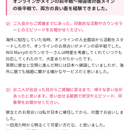
オンラインがメインの前半戦～帰国後対面メイン
の後半戦で、両方の良い面を経験できました。
ご入会からご成婚までにあった、印象的な活動やカウンセラ
ーとのエピソードをお聞かせください。
海外に駐在していた当時、オンラインの入会面談から活動をスタ
ートしたので、オンラインのお見合いがメインの前半戦でした。
Will Marryのカウンセラーさんは時差を考慮してくれていつでも
対応してくれたので、大変ありがたかったです。
実際に彼女と交際に進んだ時には日本へ帰国していましたが、海
外に居ても結婚に繋がる確かなサービスだと思いました。
お二人が出会った日からご成婚に至るまで、様々な思い出が
あったと思います。思い出せる範囲で状況やエピソード、印
象等をお聞かせください。
彼女とのお見合いは私が日本に帰任してから、対面でお会いしま
した。
一目見た時から明るくて可愛い方だな、と思いました。