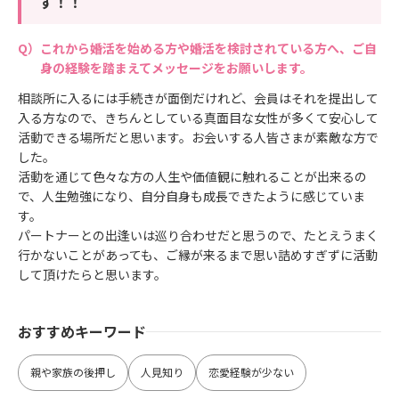
す！！
これから婚活を始める方や婚活を検討されている方へ、ご自
身の経験を踏まえてメッセージをお願いします。
相談所に入るには手続きが面倒だけれど、会員はそれを提出して
入る方なので、きちんとしている真面目な女性が多くて安心して
活動できる場所だと思います。お会いする人皆さまが素敵な方で
した。
活動を通じて色々な方の人生や価値観に触れることが出来るの
で、人生勉強になり、自分自身も成長できたように感じていま
す。
パートナーとの出逢いは巡り合わせだと思うので、たとえうまく
行かないことがあっても、ご縁が来るまで思い詰めすぎずに活動
して頂けたらと思います。
おすすめキーワード
親や家族の後押し
人見知り
恋愛経験が少ない