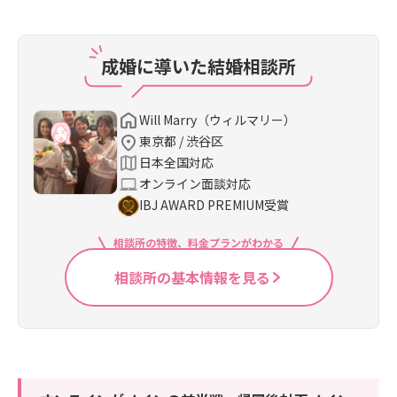
成婚に導いた結婚相談所
Will Marry（ウィルマリー）
東京都 / 渋谷区
日本全国対応
オンライン面談対応
IBJ AWARD PREMIUM受賞
相談所の特徴、料金プランがわかる
相談所の基本情報を見る