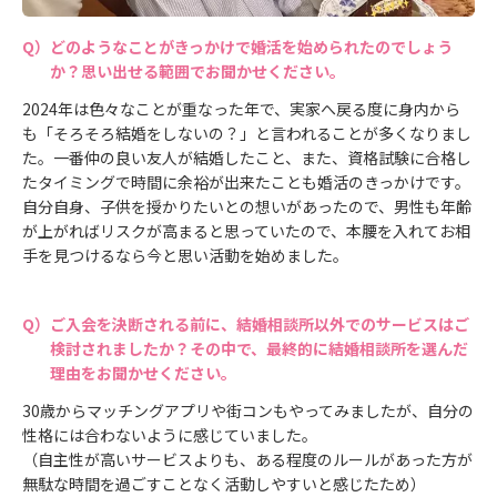
どのようなことがきっかけで婚活を始められたのでしょう
か？思い出せる範囲でお聞かせください。
2024年は色々なことが重なった年で、実家へ戻る度に身内から
も「そろそろ結婚をしないの？」と言われることが多くなりまし
た。一番仲の良い友人が結婚したこと、また、資格試験に合格し
たタイミングで時間に余裕が出来たことも婚活のきっかけです。
自分自身、子供を授かりたいとの想いがあったので、男性も年齢
が上がればリスクが高まると思っていたので、本腰を入れてお相
手を見つけるなら今と思い活動を始めました。
ご入会を決断される前に、結婚相談所以外でのサービスはご
検討されましたか？その中で、最終的に結婚相談所を選んだ
理由をお聞かせください。
30歳からマッチングアプリや街コンもやってみましたが、自分の
性格には合わないように感じていました。
（自主性が高いサービスよりも、ある程度のルールがあった方が
無駄な時間を過ごすことなく活動しやすいと感じたため）