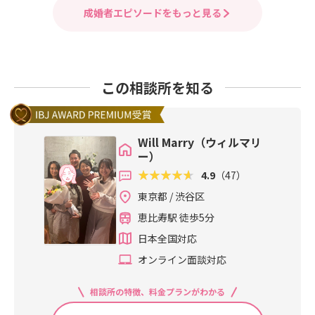
成婚者エピソードをもっと見る
この相談所を知る
Will Marry（ウィルマリ
ー）
4.9
（47）
東京都 / 渋谷区
恵比寿駅 徒歩5分
日本全国対応
オンライン面談対応
相談所の特徴、料金プランがわかる