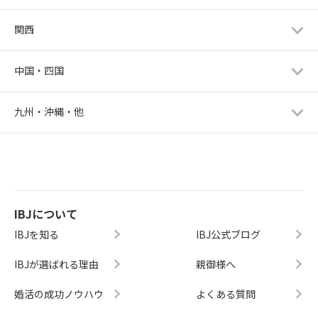
関西
中国・四国
九州・沖縄・他
IBJについて
IBJを知る
IBJ公式ブログ
IBJが選ばれる理由
親御様へ
婚活の成功ノウハウ
よくある質問