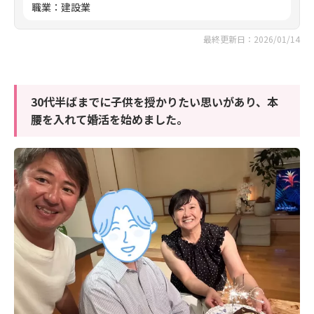
職業
：
建設業
最終更新日：2026/01/14
30代半ばまでに子供を授かりたい思いがあり、本
腰を入れて婚活を始めました。