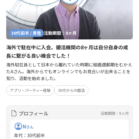
30代前半 / 男性
活動期間：8ヶ月
海外で駐在中に入会。婚活機関の8ヶ月は自分自身の成
長に繋がる良い機会でした！
海外駐在員として日本から離れていた時期に結婚適齢期をむかえ
たAさん。海外からでもオンラインでもお見合いが出来ることを
知り、活動を始めました。
アプリ・パーティー経験
30代からの婚活
プロフィール
活動期間：8ヶ月
N
さん
年代
：
30代前半