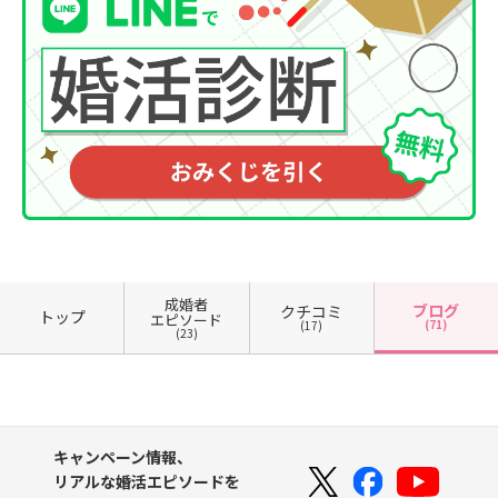
成婚者
ブログ
クチコミ
トップ
エピソード
(71)
(17)
(23)
キャンペーン情報、
リアルな婚活エピソードを