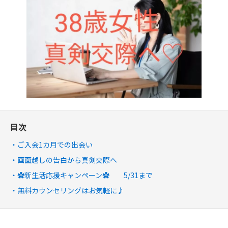
目次
ご入会1カ月での出会い
画面越しの告白から真剣交際へ
✿新生活応援キャンペーン✿ 5/31まで
無料カウンセリングはお気軽に♪