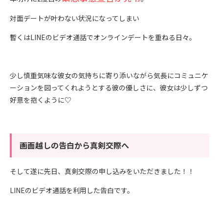
対面デートが叶わない状況になってしまい
暫くはLINEのビデオ通話でオンラインデートを重ねる日々。
少し慎重気味な彼女の気持ちに寄り添いながら気長にコミュニケ
ーションを図ってくれようとする彼の優しさに、彼女は少しずつ
好意を抱くように♡
画面越しの告白から真剣交際へ
そして遂に先日、真剣交際の申し込みをいただきました！！
LINEのビデオ通話を利用した告白です。