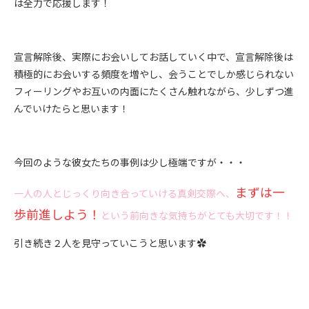
は全力で応援します！
宣言解除後、実際にお会いしてお話していく中で、宣言解除後は
積極的にお会いする頻度を増やし、会うことでしか感じられない
フィーリングやお互いの内面にたくさん触れながら、少しずつ進
んでいけたらと思います！
今回のような彼女たちの事例は少し極端ですが・・・
まずは一
一人の人とじっくり向き合っていける真剣交際へ、
歩前進しよう！
という前向きな気持ちがとても大切です！！
引き続き２人を見守っていこうと思います✿