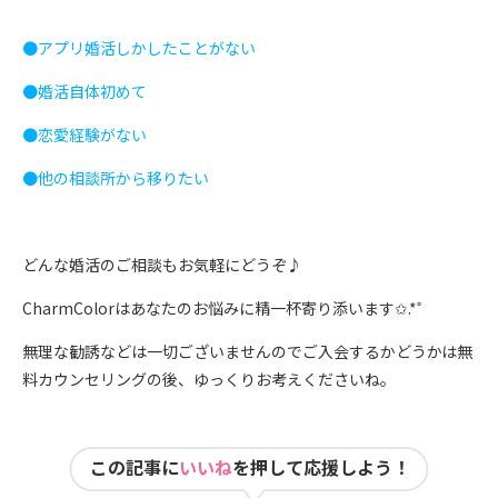
●アプリ婚活しかしたことがない
●婚活自体初めて
●恋愛経験がない
●他の相談所から移りたい
どんな婚活のご相談もお気軽にどうぞ♪
CharmColorはあなたのお悩みに精一杯寄り添います✩.*˚
無理な勧誘などは一切ございませんのでご入会するかどうかは無
料カウンセリングの後、ゆっくりお考えくださいね。
この記事に
いいね
を押して応援しよう！