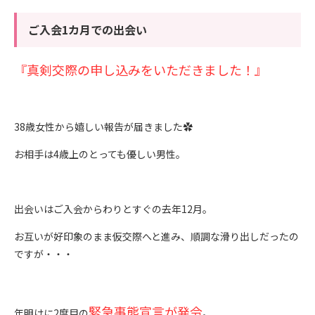
ご入会1カ月での出会い
『真剣交際の申し込みをいただきました！』
38歳女性から嬉しい報告が届きました✿
お相手は4歳上のとっても優しい男性。
出会いはご入会からわりとすぐの去年12月。
お互いが好印象のまま仮交際へと進み、順調な滑り出しだったの
ですが・・・
緊急事態宣言が発令
年明けに2度目の
。