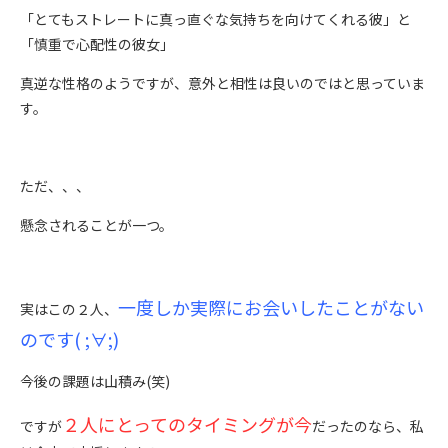
「とてもストレートに真っ直ぐな気持ちを向けてくれる彼」と
「慎重で心配性の彼女」
真逆な性格のようですが、意外と相性は良いのではと思っていま
す。
ただ、、、
懸念されることが一つ。
一度しか実際にお会いしたことがない
実はこの２人、
のです( ;∀;)
今後の課題は山積み(笑)
２人にとってのタイミングが今
ですが
だったのなら、私