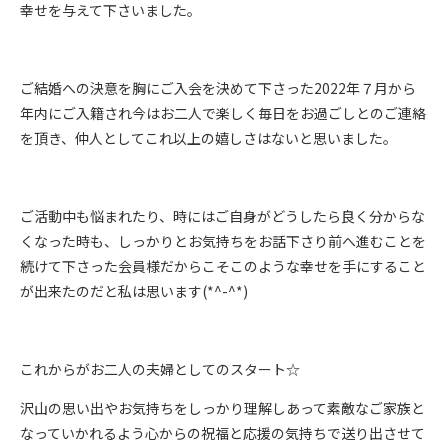
幸せを与えて下さいました。
ご結婚への決意を胸にご入会を決めて下さった2022年７月から
年内にご入籍され今はお二人で楽しく毎日をお過ごしとのご連絡
を頂き、仲人としてこれ以上の嬉しさはないと思いました。
ご活動中も悩まれたり、時にはご自身がどうしたら良く分からな
くなった時も、しっかりとお気持ちをお話下さり前へ進むことを
続けて下さった会員様だからこそこのような幸せを手にすること
が出来たのだと私は思います(*^-^*)
これからがお二人の夫婦としてのスタート☆
沢山の思い出やお気持ちをしっかり理解しあって素敵なご家族と
なっていかれるよう心からの祝福と応援の気持ちで送り出させて