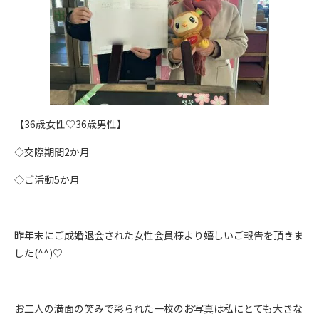
【36歳女性♡36歳男性】
◇交際期間2か月
◇ご活動5か月
昨年末にご成婚退会された女性会員様より嬉しいご報告を頂きま
した(^^)♡
お二人の満面の笑みで彩られた一枚のお写真は私にとても大きな