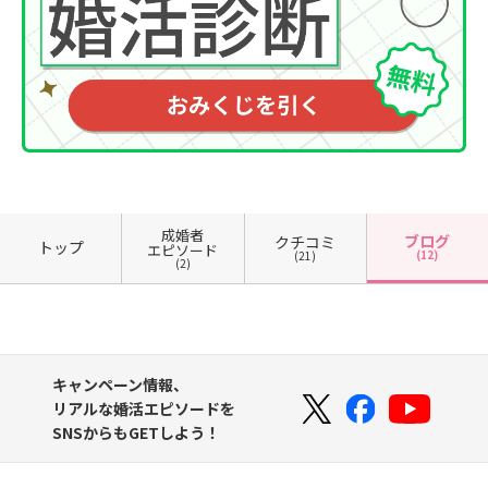
成婚者
ブログ
クチコミ
トップ
エピソード
(12)
(21)
(2)
キャンペーン情報、
リアルな婚活エピソードを
SNSからもGETしよう！