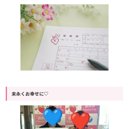
末永くお幸せに♡