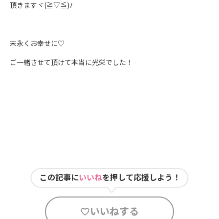
頂きますヾ(≧▽≦)ﾉ
末永くお幸せに♡
ご一緒させて頂けて本当に光栄でした！
この記事に
いいね
を押して応援しよう！
いいねする