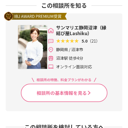
この相談所を知る
サンマリエ静岡沼津（縁
結び屋Lashiku）
5.0
（21）
静岡県 / 沼津市
沼津駅 徒歩4分
オンライン面談対応
相談所の特徴、料金プランがわかる
相談所の基本情報を見る
この相談所を検討している方へ