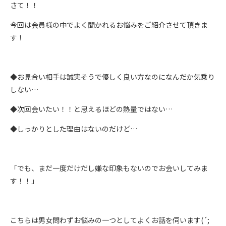
さて！！
今回は会員様の中でよく聞かれるお悩みをご紹介させて頂きま
す！
◆お見合い相手は誠実そうで優しく良い方なのになんだか気乗り
しない…
◆次回会いたい！！と思えるほどの熱量ではない…
◆しっかりとした理由はないのだけど…
「でも、まだ一度だけだし嫌な印象もないのでお会いしてみま
す！！」
こちらは男女問わずお悩みの一つとしてよくお話を伺います(´;