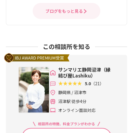
ブログをもっと見る
この相談所を知る
サンマリエ静岡沼津（縁
結び屋Lashiku）
5.0
（21）
静岡県 / 沼津市
沼津駅 徒歩4分
オンライン面談対応
相談所の特徴、料金プランがわかる