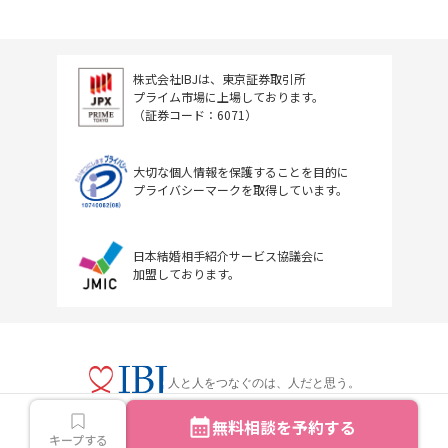
株式会社IBJは、東京証券取引所
プライム市場に上場しております。
（証券コード：6071）
大切な個人情報を保護することを目的に
プライバシーマークを取得しています。
日本結婚相手紹介サービス協議会に
加盟しております。
人と人をつなぐのは、人だと思う。
無料相談を予約する
キープする
Copyright © IBJ Inc.All rights reserved.