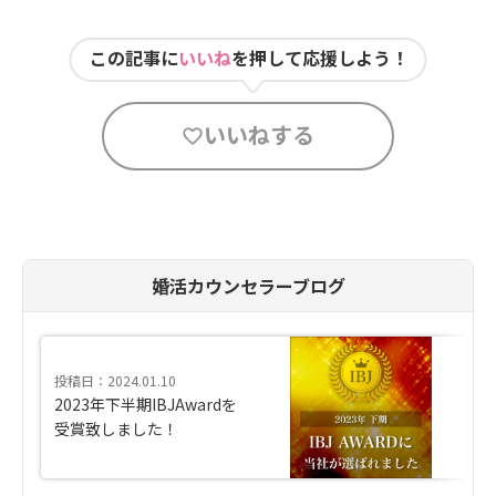
この記事に
いいね
を押して応援しよう！
いいねする
婚活カウンセラーブログ
投稿日：2024.01.10
2023年下半期IBJAwardを
受賞致しました！