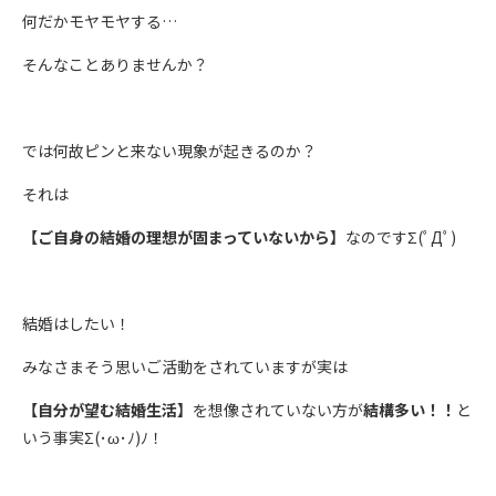
何だかモヤモヤする…
そんなことありませんか？
では何故ピンと来ない現象が起きるのか？
それは
【ご自身の結婚の理想が固まっていないから】
なのですΣ(ﾟДﾟ)
結婚はしたい！
みなさまそう思いご活動をされていますが実は
【自分が望む結婚生活】
を想像されていない方が
結構多い！！
と
いう事実Σ(･ω･ﾉ)ﾉ！