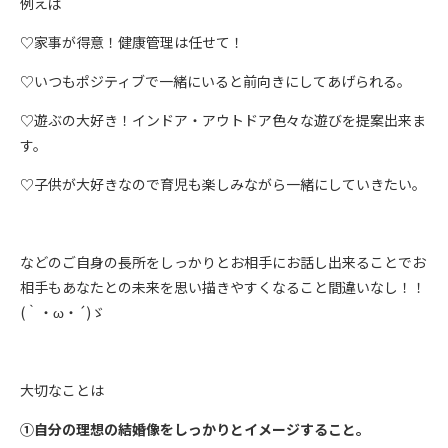
例えば
♡家事が得意！健康管理は任せて！
♡いつもポジティブで一緒にいると前向きにしてあげられる。
♡遊ぶの大好き！インドア・アウトドア色々な遊びを提案出来ま
す。
♡子供が大好きなので育児も楽しみながら一緒にしていきたい。
などのご自身の長所をしっかりとお相手にお話し出来ることでお
相手もあなたとの未来を思い描きやすくなること間違いなし！！
(｀・ω・´)ゞ
大切なことは
①自分の理想の結婚像をしっかりとイメージすること。