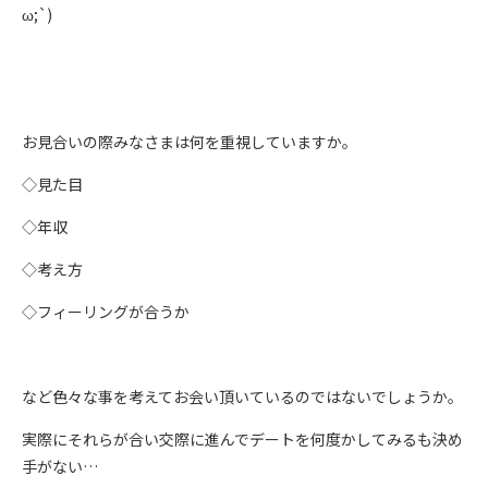
ω;`)
お見合いの際みなさまは何を重視していますか。
◇見た目
◇年収
◇考え方
◇フィーリングが合うか
など色々な事を考えてお会い頂いているのではないでしょうか。
実際にそれらが合い交際に進んでデートを何度かしてみるも決め
手がない…