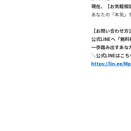
現在、【お気軽相談
あなたの「本気」
【お問い合わせ方
公式LINEへ「無
一歩踏み出すあな
＼公式LINEはこ
https://lin.ee/