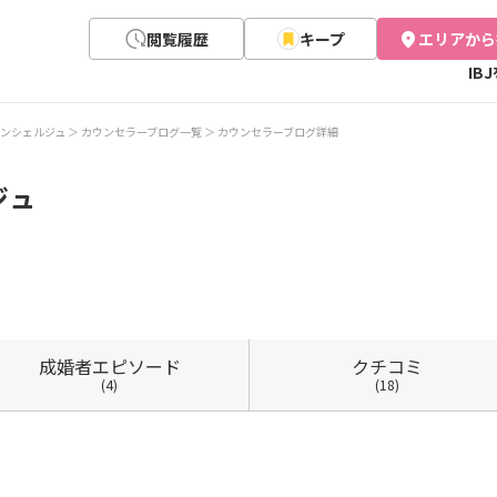
閲覧履歴
キープ
エリアから
IB
ンシェルジュ
カウンセラーブログ一覧
カウンセラーブログ詳細
ジュ
成婚者
エピソード
クチコミ
(4)
(18)