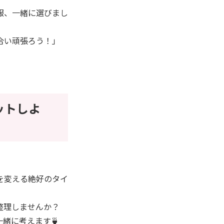
服、一緒に選びまし
合い頑張ろう！」
ットしよ
を変える絶好のタイ
整理しませんか？
緒に考えます🍵