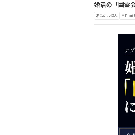
婚活の「幽霊会
婚活のお悩み
男性向