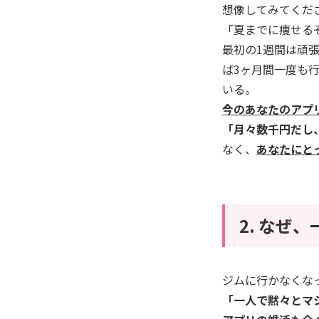
想像してみてくだ
「夏までに痩せる
最初の1週間は頑
ば3ヶ月間一度も
いる。
今のあなたのアプ
「月々数千円だし
なく、
あなたにと
2. なぜ
ジムに行かなくな
「一人で黙々とマ