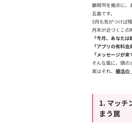
静岡市を拠点に、
五島です。
5月も気がつけば
月末が近づくこの
「今月、あなたは
「アプリの有料会
「メッセージが来
そんな風に、頭の
実はそれ、
婚活の
1. マッ
まう罠