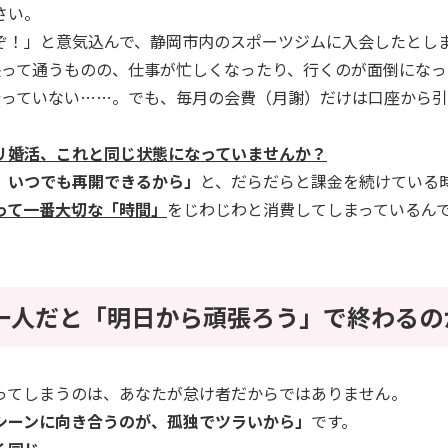
さい。
ぞ！」と意気込んで、静岡市内のスポーツジムに入会したとし
張って通うものの、仕事が忙しくなったり、行くのが面倒になっ
行っていない……。でも、毎月の会費（月謝）だけは口座から
リ婚活、これと同じ状態になっていませんか？
、いつでも再開できるから」
と、だらだらと課金を続けている
って一番大切な「時間」
をじわじわと消費してしまっているん
、一人だと「明日から頑張ろう」で終わるの
ってしまうのは、あなたが怠け者だからではありません。
シーンに向き合うのが、孤独でツラいから」
です。