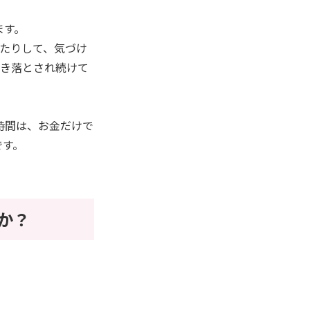
ます。
たりして、気づけ
引き落とされ続けて
時間は、お金だけで
です。
か？