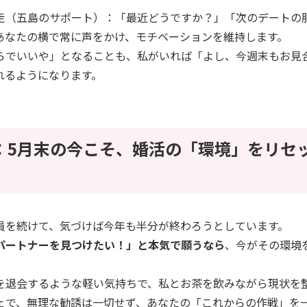
走（五島のサポート）：「最近どうですか？」「次のデートの
あなたの横で常に声をかけ、モチベーションを維持します。
らでいいや」となることも、私がいれば「よし、今週末もお見
れるようになります。
め：5月末の今こそ、婚活の「環境」をリセ
員を続けて、気づけば今年も半分が終わろうとしています。
パートナーを見つけたい！」と本気で願うなら
、今がその環境
を退会するような軽い気持ちで、私とお茶を飲みながら現状を
ェで、無理な勧誘は一切せず、あなたの「これからの作戦」を一