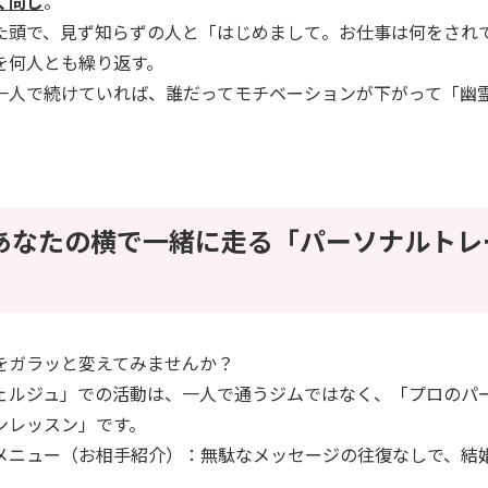
く同じ
。
た頭で、見ず知らずの人と「はじめまして。お仕事は何をされ
を何人とも繰り返す。
一人で続けていれば、誰だってモチベーションが下がって「幽
は、あなたの横で一緒に走る「パーソナルト
をガラッと変えてみませんか？
ェルジュ」での活動は、一人で通うジムではなく、「プロのパ
ンレッスン」です。
メニュー（お相手紹介）：無駄なメッセージの往復なしで、結