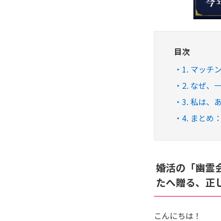
目次
1. マッ
2. なぜ
3. 私は
4. まと
婚活の「幽霊
たへ贈る、正
こんにちは！