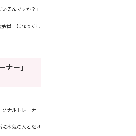
ているんですか？」
霊会員」になってし
レーナー」
ーソナルトレーナー
婚に本気の人とだけ