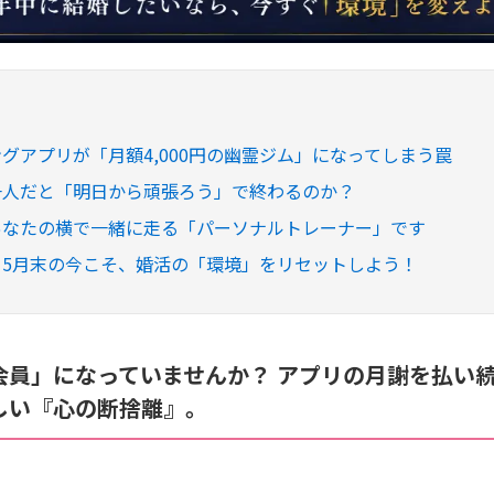
チングアプリが「月額4,000円の幽霊ジム」になってしまう罠
、一人だと「明日から頑張ろう」で終わるのか？
、あなたの横で一緒に走る「パーソナルトレーナー」です
め：5月末の今こそ、婚活の「環境」をリセットしよう！
会員」になっていませんか？ アプリの月謝を払い
しい『心の断捨離』。