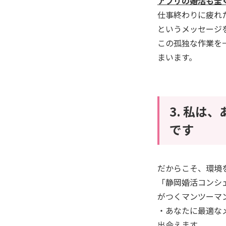
アプリの婚活も全
仕事終わりに疲れ
というメッセージ
この孤独な作業を
まいます。
3. 私
です
だからこそ、環境
「静岡婚活コンシ
がつくマンツーマ
・あなたに最適な
出会えます。