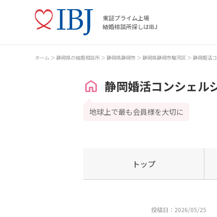
東証プライム上場
結婚相談所探しはIBJ
ホーム
静岡県の結婚相談所
静岡県静岡市
静岡県静岡市駿河区
静岡婚活コ
静岡婚活コンシェル
地球上で最も会員様を大切に
トップ
投稿日：2026/05/25