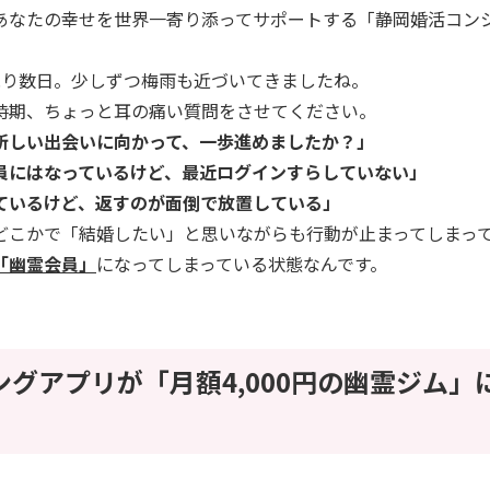
あなたの幸せを世界一寄り添ってサポートする「静岡婚活コン
残り数日。少しずつ梅雨も近づいてきましたね。
時期、ちょっと耳の痛い質問をさせてください。
新しい出会いに向かって、一歩進めましたか？」
員にはなっているけど、最近ログインすらしていない」
ているけど、返すのが面倒で放置している」
どこかで「結婚したい」と思いながらも行動が止まってしまっ
「幽霊会員」
になってしまっている状態なんです。
チングアプリが「月額4,000円の幽霊ジム