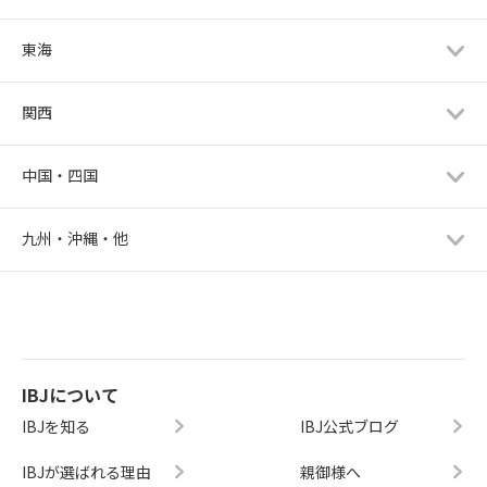
東海
関西
中国・四国
九州・沖縄・他
IBJについて
IBJを知る
IBJ公式ブログ
IBJが選ばれる理由
親御様へ