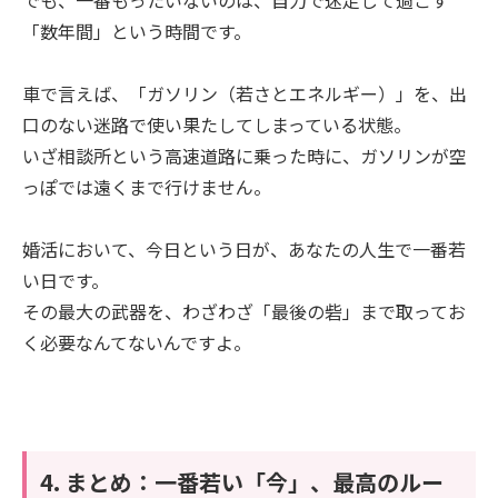
でも、一番もったいないのは、自力で迷走して過ごす
「数年間」という時間です。
車で言えば、「ガソリン（若さとエネルギー）」を、出
口のない迷路で使い果たしてしまっている状態。
いざ相談所という高速道路に乗った時に、ガソリンが空
っぽでは遠くまで行けません。
婚活において、今日という日が、あなたの人生で一番若
い日です。
その最大の武器を、わざわざ「最後の砦」まで取ってお
く必要なんてないんですよ。
4. まとめ：一番若い「今」、最高のルー