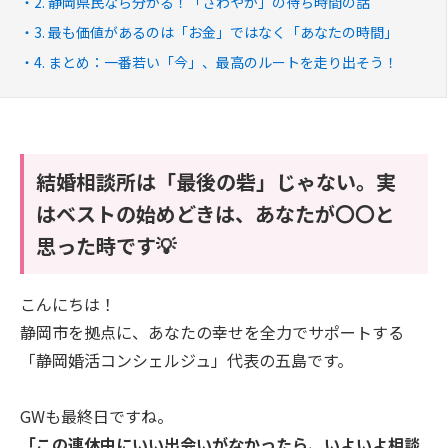
2. 静岡県民なら分かる！「さわやか」の待ち時間の話
3. 最も価値があるのは「お金」ではなく「あなたの時間」
4. まとめ：一番若い「今」、最高のルートを走り出そう！
結婚相談所は「最後の砦」じゃない。実
はベストの始めどきは、あなたが〇〇と
思った時です💡
こんにちは！
静岡市を拠点に、あなたの幸せを全力でサポートする
「静岡婚活コンシェルジュ」代表の五島です。
GWも最終日ですね。
「この連休中にいい出会いがなかったら、いよいよ相談