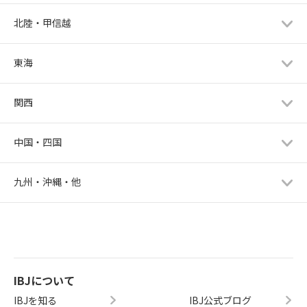
北陸・甲信越
東海
関西
中国・四国
九州・沖縄・他
IBJについて
IBJを知る
IBJ公式ブログ