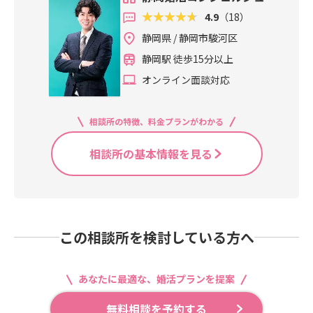
4.9
（18）
静岡県 / 静岡市駿河区
静岡駅 徒歩15分以上
オンライン面談対応
相談所の特徴、料金プランがわかる
相談所の基本情報を見る
この相談所を検討している方へ
あなたに最適な、婚活プランを提案
無料相談を予約する