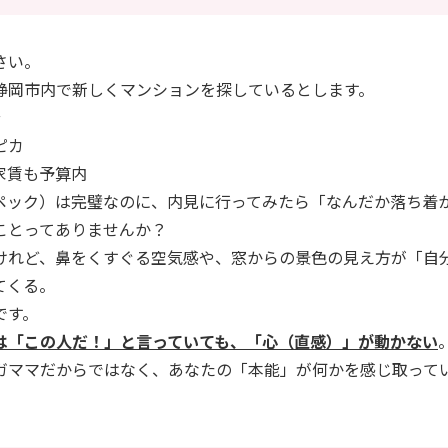
さい。
静岡市内で新しくマンションを探しているとします。
分
ピカ
家賃も予算内
スペック）は完璧なのに、内見に行ってみたら「なんだか落ち着
ことってありませんか？
けれど、鼻をくすぐる空気感や、窓からの景色の見え方が「自
てくる。
です。
は「この人だ！」と言っていても、「心（直感）」が動かない
ガママだからではなく、あなたの「本能」が何かを感じ取って