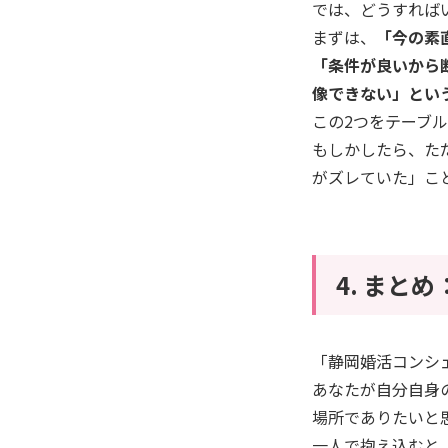
​では、どうすれば
まずは、
「今の素
​「条件が良いか
像できない」とい
この2つをテーブ
​もしかしたら、
がズレていた」こ
​4. ま
​「静岡婚活コン
あなたが自分自身
場所でありたいと
​一人で抱え込む