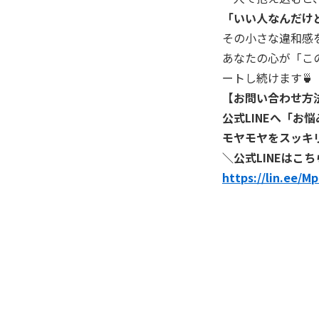
「いい人なんだけ
その小さな違和感
​あなたの心が「
ートし続けます🍵
​【お問い合わせ方
公式LINEへ「お
モヤモヤをスッキ
​＼公式LINEはこ
https://lin.ee/