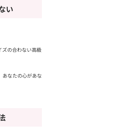
ない
。
イズの合わない高級
、あなたの心があな
法