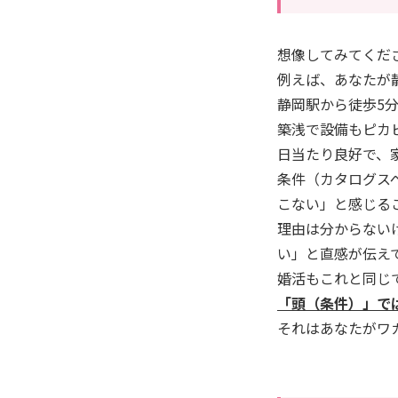
​想像してみてくだ
例えば、あなたが
​静岡駅から徒歩5
​築浅で設備もピカ
​日当たり良好で、
​条件（カタログ
こない」と感じる
理由は分からない
い」と直感が伝え
​婚活もこれと同じ
「頭（条件）」で
それはあなたがワ