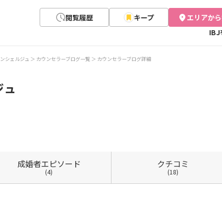
閲覧履歴
キープ
エリアから
IB
ンシェルジュ
カウンセラーブログ一覧
カウンセラーブログ詳細
ジュ
成婚者
エピソード
クチコミ
(4)
(18)