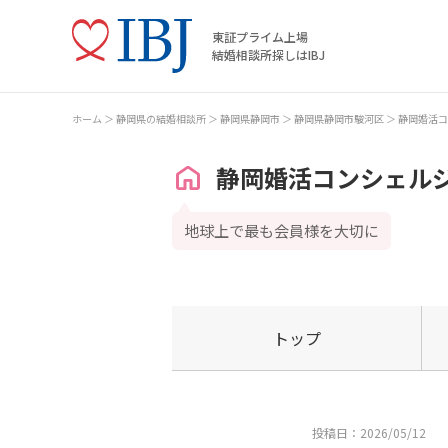
東証プライム上場
結婚相談所探しはIBJ
ホーム
静岡県の結婚相談所
静岡県静岡市
静岡県静岡市駿河区
静岡婚活コ
静岡婚活コンシェル
地球上で最も会員様を大切に
トップ
投稿日：2026/05/12