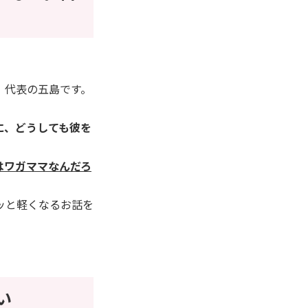
」代表の五島です。
に、どうしても彼を
はワガママなんだろ
ッと軽くなるお話を
い