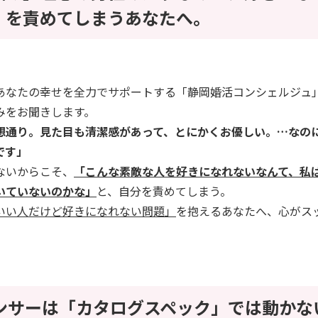
」を責めてしまうあなたへ。
あなたの幸せを全力でサポートする「静岡婚活コンシェルジュ
みをお聞きします。
理想通り。見た目も清潔感があって、とにかくお優しい。…なの
です」
ないからこそ、
「こんな素敵な人を好きになれないなんて、私
いていないのかな」
と、自分を責めてしまう。
いい人だけど好きになれない問題」
を抱えるあなたへ、心がス
のセンサーは「カタログスペック」では動かな