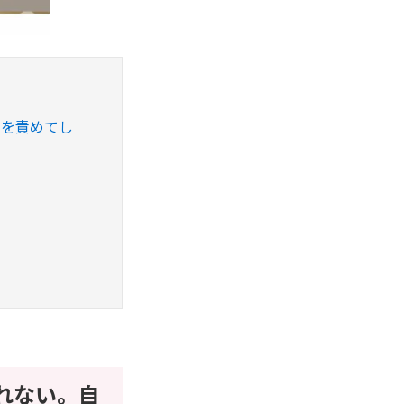
」を責めてし
れない。自