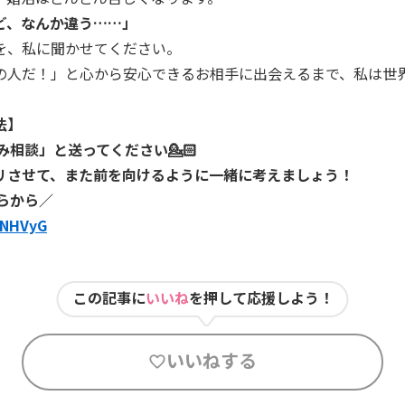
ど、なんか違う……」
を、私に聞かせてください。
この人だ！」と心から安心できるお相手に出会えるまで、私は世
法】
悩み相談」と送ってください💁🏻
リさせて、また前を向けるように一緒に考えましょう！
ちらから／
MpNHVyG
この記事に
いいね
を押して応援しよう！
いいねする