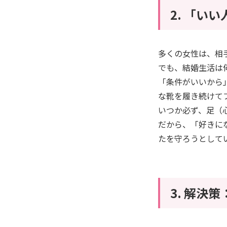
​2. 「
​多くの女性は、
でも、結婚生活は
「条件がいいから
な靴を履き続けて
​いつか必ず、足
だから、「好きに
たを守ろうとして
​3. 解