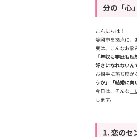
分の「心
​こんにちは！
静岡市を拠点に、
実は、こんなお悩
​「年収も学歴も
好きになれないん
​お相手に落ち度が
うか」「結婚に向
今日は、そんな
「
します。
​1. 恋