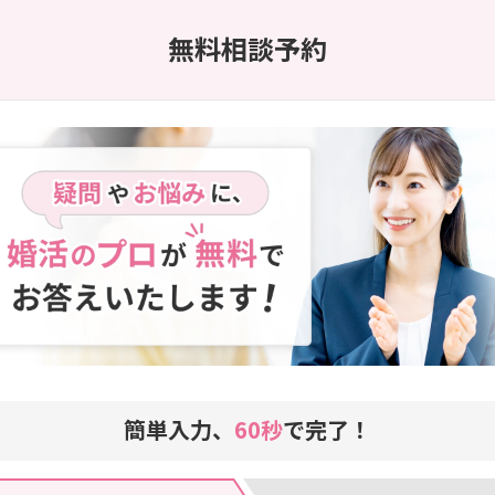
無料相談予約
簡単入力、
60秒
で完了！