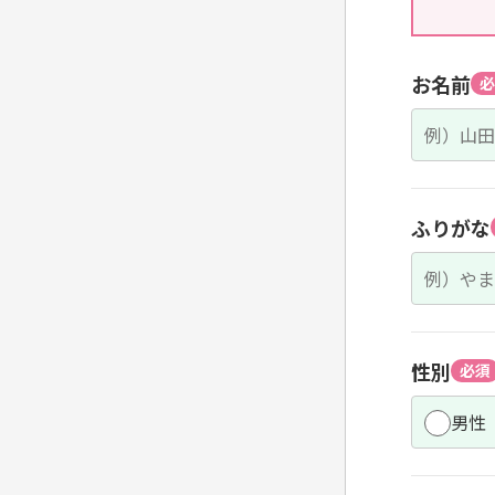
お名前
必
ふりがな
性別
必須
男性