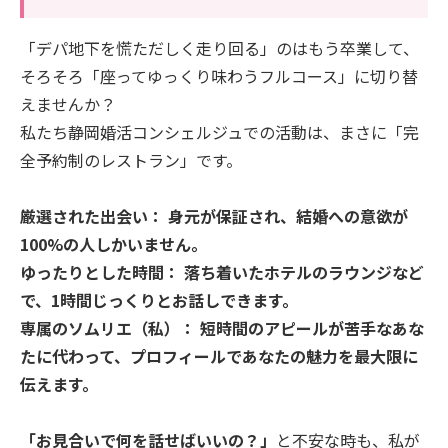
​「デパ地下を慌ただしく走り回る」のはもう卒業して、
そろそろ「座ってゆっくり味わうフルコース」に切り替
えませんか？
​私たち静岡婚活コンシェルジュでの活動は、まさに「完
全予約制のレストラン」です。
​厳選された出会い： 身元が保証され、結婚への意欲が
100%の人しかいません。
​ゆったりとした時間： 落ち着いたホテルのラウンジなど
で、1時間じっくりとお話しできます。
​専属のソムリエ（私）： 短時間のアピールが苦手なあな
たに代わって、プロフィールであなたの魅力を最大限に
伝えます。
「お見合いで何を話せばいいの？」
と不安な時も、私が