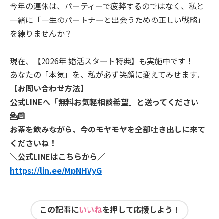
今年の連休は、パーティーで疲弊するのではなく、私と
一緒に「一生のパートナーと出会うための正しい戦略」
を練りませんか？
​現在、【2026年 婚活スタート特典】も実施中です！
あなたの「本気」を、私が必ず笑顔に変えてみせます。
​【お問い合わせ方法】
公式LINEへ「無料お気軽相談希望」と送ってください
💁🏻
お茶を飲みながら、今のモヤモヤを全部吐き出しに来て
くださいね！
​＼公式LINEはこちらから／
https://lin.ee/MpNHVyG
この記事に
いいね
を押して応援しよう！