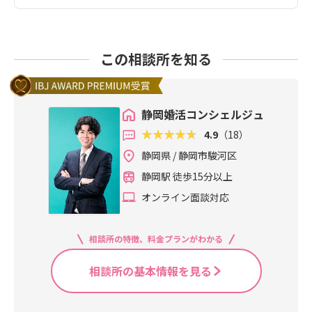
この相談所を知る
静岡婚活コンシェルジュ
4.9
（18）
静岡県 / 静岡市駿河区
静岡駅 徒歩15分以上
オンライン面談対応
相談所の特徴、料金プランがわかる
相談所の基本情報を見る