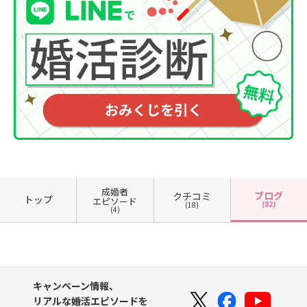
成婚者
ブログ
クチコミ
トップ
エピソード
(82)
(18)
(4)
キャンペーン情報、
リアルな婚活エピソードを