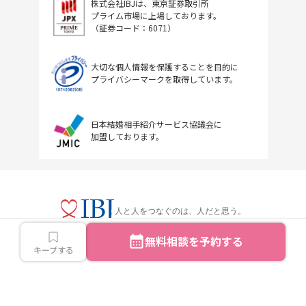
株式会社IBJは、東京証券取引所
プライム市場に上場しております。
（証券コード：6071）
大切な個人情報を保護することを目的に
プライバシーマークを取得しています。
日本結婚相手紹介サービス協議会に
加盟しております。
人と人をつなぐのは、人だと思う。
無料相談を予約する
キープする
Copyright © IBJ Inc.All rights reserved.