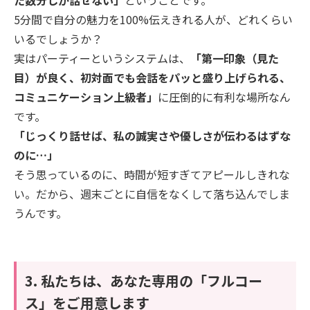
た数分しか話せない」
ということです。
​5分間で自分の魅力を100%伝えきれる人が、どれくらい
いるでしょうか？
実はパーティーというシステムは、
「第一印象（見た
目）が良く、初対面でも会話をパッと盛り上げられる、
コミュニケーション上級者」
に圧倒的に有利な場所なん
です。
​「じっくり話せば、私の誠実さや優しさが伝わるはずな
のに…」
そう思っているのに、時間が短すぎてアピールしきれな
い。だから、週末ごとに自信をなくして落ち込んでしま
うんです。
​3. 私たちは、あなた専用の「フルコー
ス」をご用意します