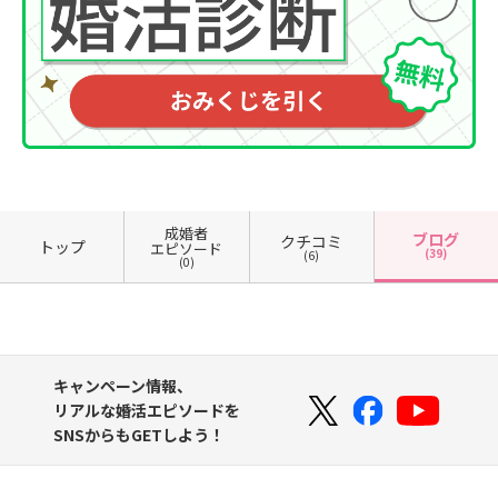
成婚者
ブログ
クチコミ
トップ
エピソード
(39)
(6)
(0)
キャンペーン情報、
リアルな婚活エピソードを
SNSからもGETしよう！