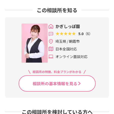
この相談所を知る
かぎしっぽ園
5.0
（6）
埼玉県 / 朝霞市
日本全国対応
オンライン面談対応
相談所の特徴、料金プランがわかる
相談所の基本情報を見る
この相談所を検討している方へ