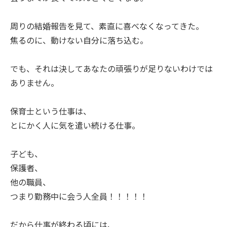
周りの結婚報告を見て、素直に喜べなくなってきた。
焦るのに、動けない自分に落ち込む。
でも、それは決してあなたの頑張りが足りないわけでは
ありません。
保育士という仕事は、
とにかく人に気を遣い続ける仕事。
子ども、
保護者、
他の職員、
つまり勤務中に会う人全員！！！！！
だから仕事が終わる頃には、