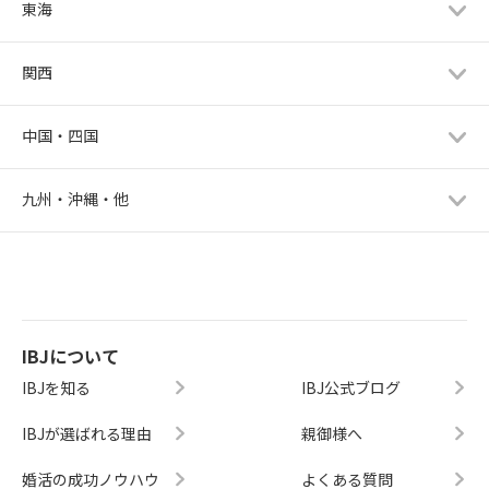
東海
関西
中国・四国
九州・沖縄・他
IBJについて
IBJを知る
IBJ公式ブログ
IBJが選ばれる理由
親御様へ
婚活の成功ノウハウ
よくある質問