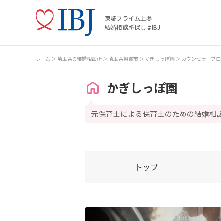
東証プライム上場
結婚相談所探しはIBJ
ホーム
埼玉県の結婚相談所
埼玉県朝霞市
かぎしっぽ園
カウンセラーブロ
かぎしっぽ園
元保育士による保育士のための結婚相
トップ