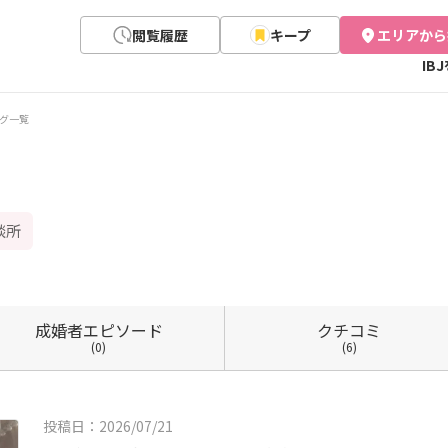
閲覧履歴
キープ
エリアから
IB
グ一覧
談所
成婚者
エピソード
クチコミ
(0)
(6)
投稿日：2026/07/21