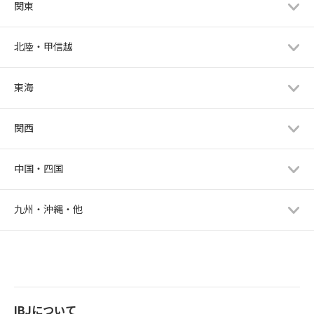
関東
北陸・甲信越
東海
関西
中国・四国
九州・沖縄・他
IBJについて