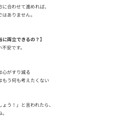
方に合わせて進めれば、
ではありません。
当に両立できるの？】
い不安です。
は心がすり減る
はもう何も考えたくない
しょう！」と言われたら、
ね。
、