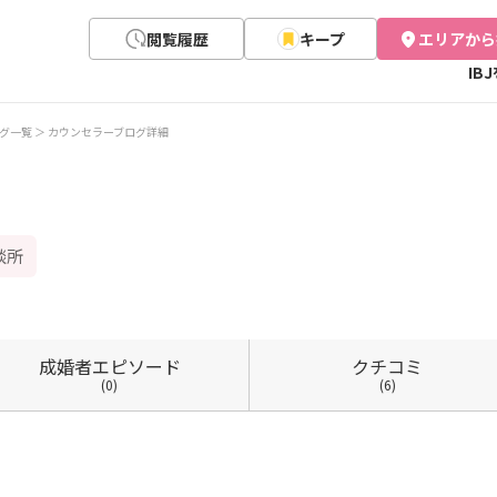
閲覧履歴
キープ
エリアから
IB
グ一覧
カウンセラーブログ詳細
談所
成婚者
エピソード
クチコミ
(0)
(6)