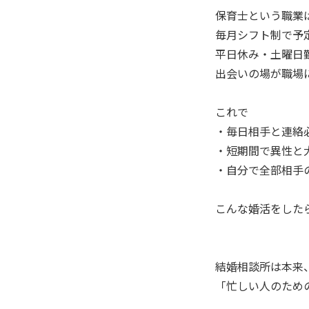
保育士という職業
毎月シフト制で予
平日休み・土曜日勤
出会いの場が職場
これで
・毎日相手と連絡
・短期間で異性と
・自分で全部相手
こんな婚活をした
結婚相談所は本来
「忙しい人のため