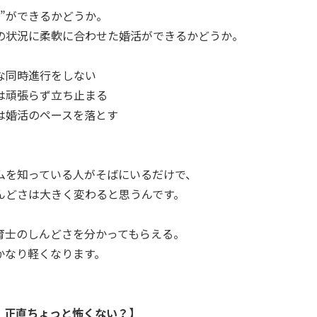
活”ができるかどうか。
の状況に柔軟に合わせた婚活ができるかどうか。
な同時進行をしない
は頑張らず立ち止まる
は婚活のペースを落とす
ムを知っている人がそばにいるだけで、
んどさは大きく変わると思うんです。
育士のしんどさを分かってもらえる。
かなり軽くなります。
、正直ちょっと怖くない？】