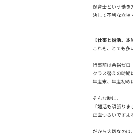
保育士という働き
決して不利な立場
【仕事と婚活、本
これも、とても多
行事前は余裕ゼロ
クラス替えの時期
年度末、年度初め
そんな時に、
「婚活も頑張りま
正直つらいですよ
だから大切なのは