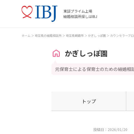
東証プライム上場
結婚相談所探しはIBJ
ホーム
埼玉県の結婚相談所
埼玉県朝霞市
かぎしっぽ園
カウンセラーブロ
かぎしっぽ園
元保育士による保育士のための結婚相
トップ
投稿日：2026/01/20