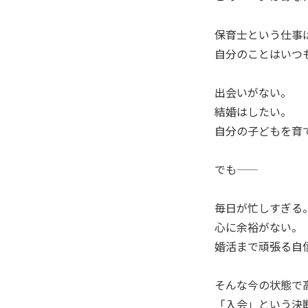
保育士という仕事
自分のことはいつ
出会いがない。
結婚はしたい。
自分の子どもを育
でも――
毎日が忙しすぎる
心に余裕がない。
婚活まで頑張る自
そんな今の状態で
「入会」という決