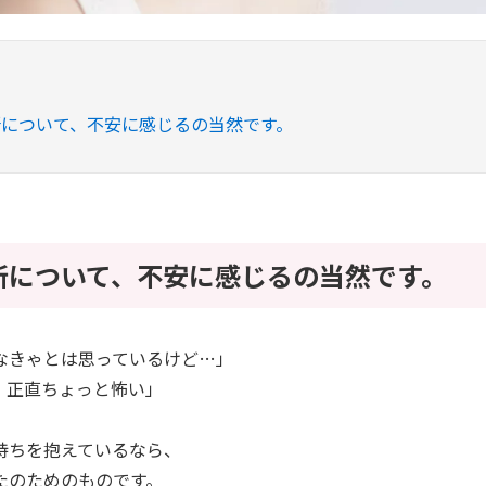
所について、不安に感じるの当然です。
所について、不安に感じるの当然です。
なきゃとは思っているけど…」
、正直ちょっと怖い」
持ちを抱えているなら、
たのためのものです。