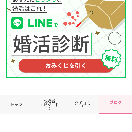
成婚者
ブログ
クチコミ
トップ
エピソード
(39)
(6)
(0)