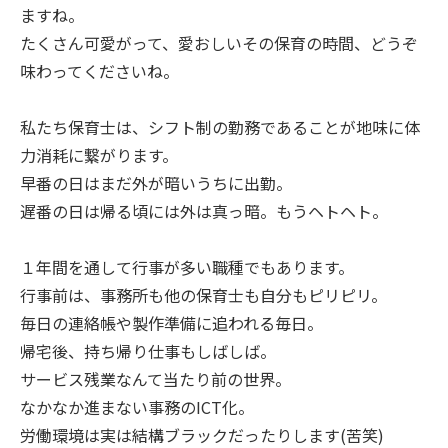
ますね。
たくさん可愛がって、愛おしいその保育の時間、どうぞ
味わってくださいね。
私たち保育士は、シフト制の勤務であることが地味に体
力消耗に繋がります。
早番の日はまだ外が暗いうちに出勤。
遅番の日は帰る頃には外は真っ暗。もうヘトヘト。
１年間を通して行事が多い職種でもあります。
行事前は、事務所も他の保育士も自分もピリピリ。
毎日の連絡帳や製作準備に追われる毎日。
帰宅後、持ち帰り仕事もしばしば。
サービス残業なんて当たり前の世界。
なかなか進まない事務のICT化。
労働環境は実は結構ブラックだったりします(苦笑)