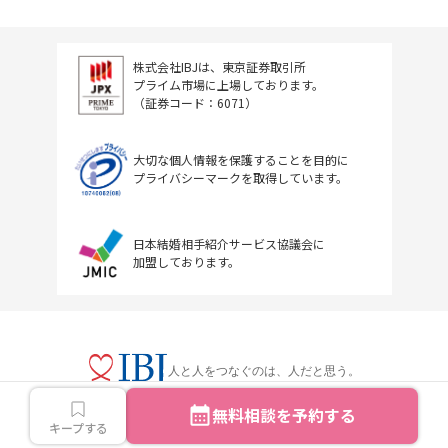
株式会社IBJは、東京証券取引所
プライム市場に上場しております。
（証券コード：6071）
大切な個人情報を保護することを目的に
プライバシーマークを取得しています。
日本結婚相手紹介サービス協議会に
加盟しております。
人と人をつなぐのは、人だと思う。
無料相談を予約する
キープする
Copyright © IBJ Inc.All rights reserved.