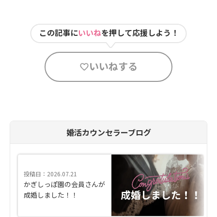
この記事に
いいね
を押して応援しよう！
いいねする
婚活カウンセラーブログ
投稿日：2026.07.21
かぎしっぽ園の会員さんが
成婚しました！！