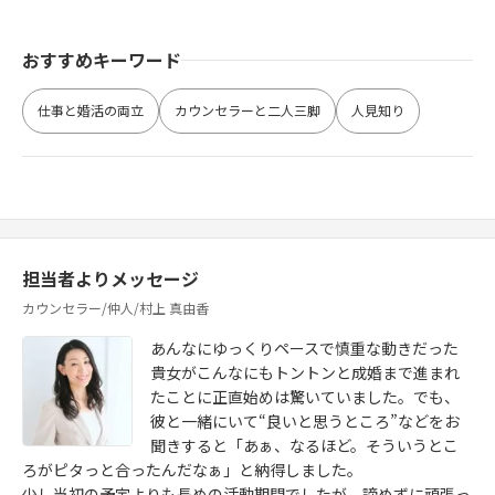
おすすめキーワード
仕事と婚活の両立
カウンセラーと二人三脚
人見知り
担当者よりメッセージ
カウンセラー/仲人/村上 真由香
あんなにゆっくりペースで慎重な動きだった
貴女がこんなにもトントンと成婚まで進まれ
たことに正直始めは驚いていました。でも、
彼と一緒にいて“良いと思うところ”などをお
聞きすると「あぁ、なるほど。そういうとこ
ろがピタっと合ったんだなぁ」と納得しました。
少し当初の予定よりも長めの活動期間でしたが、諦めずに頑張っ