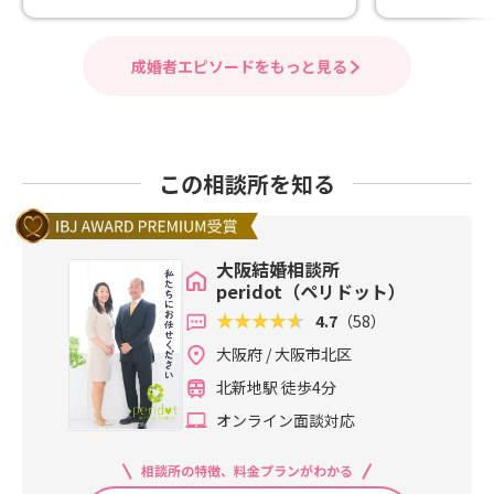
成婚者エピソードをもっと見る
この相談所を知る
大阪結婚相談所
peridot（ペリドット）
4.7
（58）
大阪府 / 大阪市北区
北新地駅 徒歩4分
オンライン面談対応
相談所の特徴、料金プランがわかる