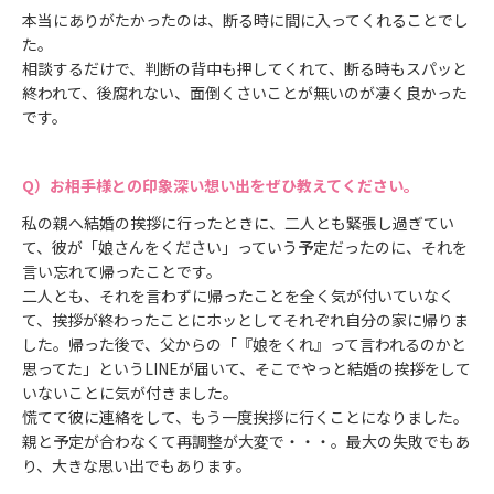
本当にありがたかったのは、断る時に間に入ってくれることでし
た。
相談するだけで、判断の背中も押してくれて、断る時もスパッと
終われて、後腐れない、面倒くさいことが無いのが凄く良かった
です。
お相手様との印象深い想い出をぜひ教えてください。
私の親へ結婚の挨拶に行ったときに、二人とも緊張し過ぎてい
て、彼が「娘さんをください」っていう予定だったのに、それを
言い忘れて帰ったことです。
二人とも、それを言わずに帰ったことを全く気が付いていなく
て、挨拶が終わったことにホッとしてそれぞれ自分の家に帰りま
した。帰った後で、父からの「『娘をくれ』って言われるのかと
思ってた」というLINEが届いて、そこでやっと結婚の挨拶をして
いないことに気が付きました。
慌てて彼に連絡をして、もう一度挨拶に行くことになりました。
親と予定が合わなくて再調整が大変で・・・。最大の失敗でもあ
り、大きな思い出でもあります。