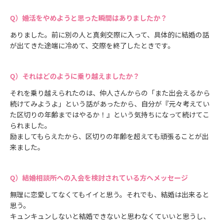
婚活をやめようと思った瞬間はありましたか？
ありました。前に別の人と真剣交際に入って、具体的に結婚の話
が出てきた途端に冷めて、交際を終了したときです。
それはどのように乗り越えましたか？
それを乗り越えられたのは、仲人さんからの「また出会えるから
続けてみようよ」という話があったから、自分が『元々考えてい
た区切りの年齢まではやるか！』という気持ちになって続けてこ
られました。
励ましてもらえたから、区切りの年齢を超えても頑張ることが出
来ました。
結婚相談所への入会を検討されている方へメッセージ
無理に恋愛してなくてもイイと思う。それでも、結婚は出来ると
思う。
キュンキュンしないと結婚できないと思わなくていいと思うし、