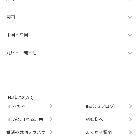
関西
中国・四国
九州・沖縄・他
IBJについて
IBJを知る
IBJ公式ブログ
IBJが選ばれる理由
親御様へ
婚活の成功ノウハウ
よくある質問