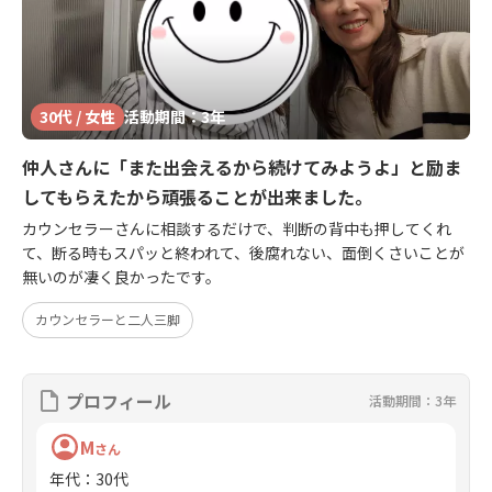
30代 / 女性
活動期間：3年
仲人さんに「また出会えるから続けてみようよ」と励ま
してもらえたから頑張ることが出来ました。
カウンセラーさんに相談するだけで、判断の背中も押してくれ
て、断る時もスパッと終われて、後腐れない、面倒くさいことが
無いのが凄く良かったです。
カウンセラーと二人三脚
プロフィール
活動期間：3年
M
さん
年代
：
30代