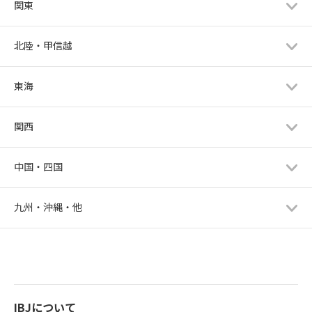
関東
北陸・甲信越
東海
関西
中国・四国
九州・沖縄・他
IBJについて