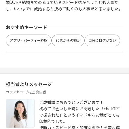
婚活から結婚までの考えているスピード感が合うことも大事だ
し、いつまでに成婚すると決めて動くのも大事だと思いました。
おすすめキーワード
アプリ・パーティー経験
30代からの婚活
自分に自信がない
担当者よりメッセージ
カウンセラー/村上 真由香
ご成婚誠におめでとうございます！
初めてお会いした時にお聞きした「chatGPT
で探された」というイマドキなお話がとても
印象的でした。
決断力・スピード感・的確な判断力を兼ね備