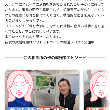
え、非常にスムーズに活動を進めてこられたご様子が心に残って
おります。事前の研究も素晴らしく、知識豊富ながらも、こちら
からの提案にも耳を傾けてくださり、積極的な動きを見守ってい
るのが清々しかったです。
タイミングやご縁を大切にしながら価値観の合うお相手と巡り会
われたこと、本当に嬉しく思います。
末永い幸せを心より願っております。
彼女の成婚物語はペリドットサイトの婚活ブログで公開中
この相談所の他の成婚者エピソード
40代後半 / 男性
30代前半 / 
活動期間：6年2ヶ月