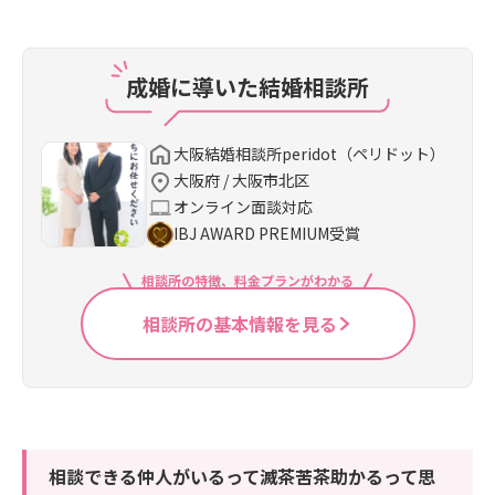
成婚に導いた結婚相談所
大阪結婚相談所peridot（ペリドット）
大阪府 / 大阪市北区
オンライン面談対応
IBJ AWARD PREMIUM受賞
相談所の特徴、料金プランがわかる
相談所の基本情報を見る
相談できる仲人がいるって滅茶苦茶助かるって思