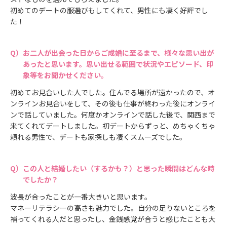
初めてのデートの服選びもしてくれて、男性にも凄く好評でし
た！
お二人が出会った日からご成婚に至るまで、様々な思い出が
あったと思います。思い出せる範囲で状況やエピソード、印
象等をお聞かせください。
初めてお見合いした人でした。住んでる場所が遠かったので、オ
ンラインお見合いをして、その後も仕事が終わった後にオンライ
ンで話していました。何度かオンラインで話した後で、関西まで
来てくれてデートしました。初デートからずっと、めちゃくちゃ
頼れる男性で、デートも家探しも凄くスムーズでした。
この人と結婚したい（するかも？）と思った瞬間はどんな時
でしたか？
波長が合ったことが一番大きいと思います。
マネーリテラシーの高さも魅力でした。自分の足りないところを
補ってくれる人だと思ったし、金銭感覚が合うと感じたことも大