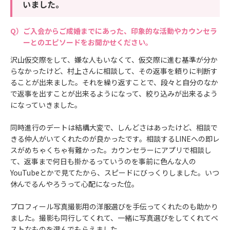
いました。
ご入会からご成婚までにあった、印象的な活動やカウンセラ
ーとのエピソードをお聞かせください。
沢山仮交際をして、嫌な人もいなくて、仮交際に進む基準が分か
らなかったけど、村上さんに相談して、その返事を頼りに判断す
ることが出来ました。それを繰り返すことで、段々と自分のなか
で返事を出すことが出来るようになって、絞り込みが出来るよう
になっていきました。
同時進行のデートは結構大変で、しんどさはあったけど、相談で
きる仲人がいてくれたのが良かったです。相談するLINEへの即レ
スがめちゃくちゃ有難かった。カウンセラーにアプリで相談し
て、返事まで何日も掛かるっていうのを事前に色んな人の
YouTubeとかで見てたから、スピードにびっくりしました。いつ
休んでるんやろうって心配になった位。
プロフィール写真撮影用の洋服選びを手伝ってくれたのも助かり
ました。撮影も同行してくれて、一緒に写真選びをしてくれてベ
ストなものを選んでもらえました。