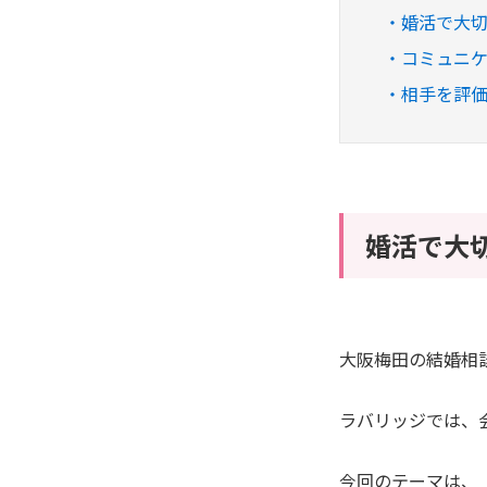
婚活で大
コミュニ
相手を評
婚活で大
大阪梅田の結婚相談
ラバリッジでは、
今回のテーマは、