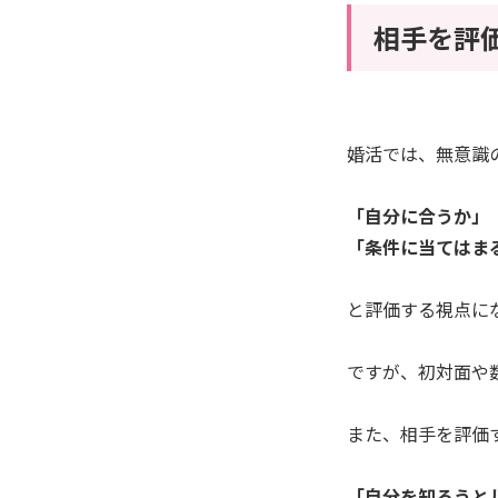
相手を評
婚活では、無意識
「自分に合うか」
「条件に当てはま
と評価する視点に
ですが、初対面や
また、相手を評価
「自分を知ろうと