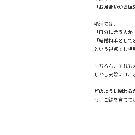
「お見合いから仮
婚活では、
「自分に合う人か
「結婚相手として
という視点でお相
もちろん、それも
しかし実際には、
どのように関わる
も、ご縁を育てて