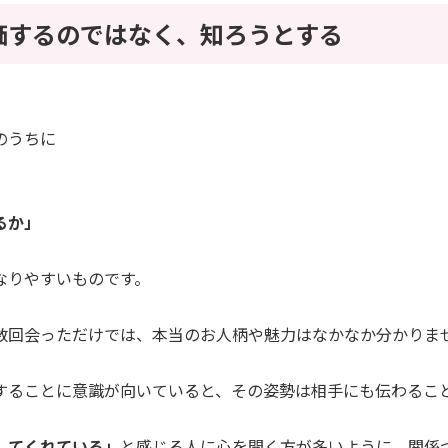
価するのではなく、知ろうとする
のうちに
るか」
なりやすいものです。
数回会っただけでは、本当のお人柄や魅力はなかなか分かりま
することに意識が向いていると、その姿勢は相手にも伝わるこ
してくれている」
と感じる人に心を開く方が多いように、関係