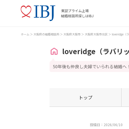
東証プライム上場
結婚相談所探しはIBJ
ホーム
大阪府の結婚相談所
大阪府大阪市
大阪府大阪市北区
loveridg
loveridge（ラバリ
50年後も仲良し夫婦でいられる結婚へ
トップ
投稿日：2026/06/10