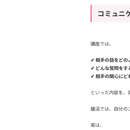
コミュニ
講座では、
✔ 相手の話をどの
✔ どんな質問を
✔ 相手の関心に
といった内容を、
婚活では、自分の
実は、