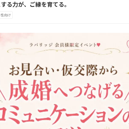
とする力が、ご縁を育てる。
男性向け