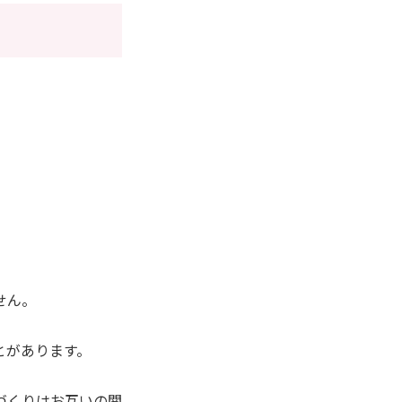
せん。
とがあります。
づくりはお互いの関