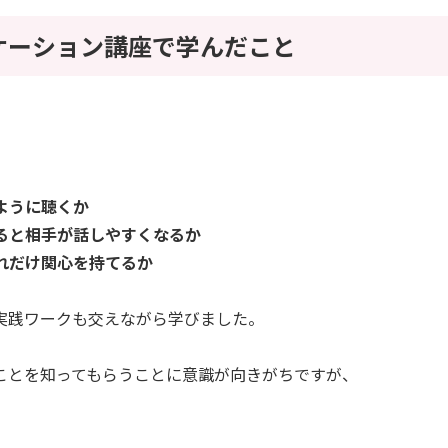
ケーション講座で学んだこと
ように聴くか
すると相手が話しやすくなるか
どれだけ関心を持てるか
実践ワークも交えながら学びました。
ことを知ってもらうことに意識が向きがちですが、