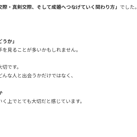
交際・真剣交際、そして成婚へつなげていく関わり方」
でした
」
どうか」
手を見ることが多いかもしれません。
大切です。
どんな人と出会うかだけではなく、
か
いく上でとても大切だと感じています。