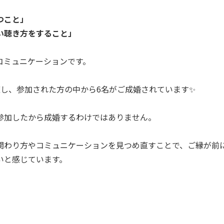
つこと」
い聴き方をすること」
コミュニケーションです。
催し、参加された方の中から6名がご成婚されています✨
参加したから成婚するわけではありません。
関わり方やコミュニケーションを見つめ直すことで、ご縁が前
いと感じています。