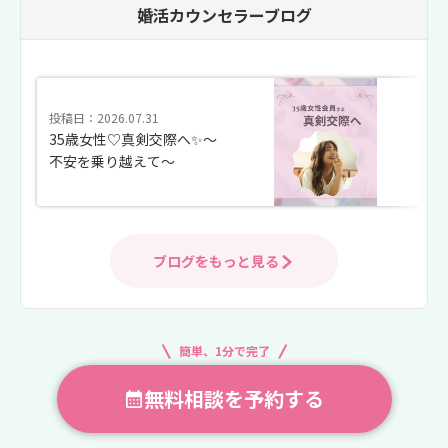
婚活カウンセラーブログ
投稿日：2026.07.31
35歳女性♡真剣交際へ✨〜
不安を乗り越えて〜
ブログをもっと見る
簡単、1分で完了
無料相談を予約する