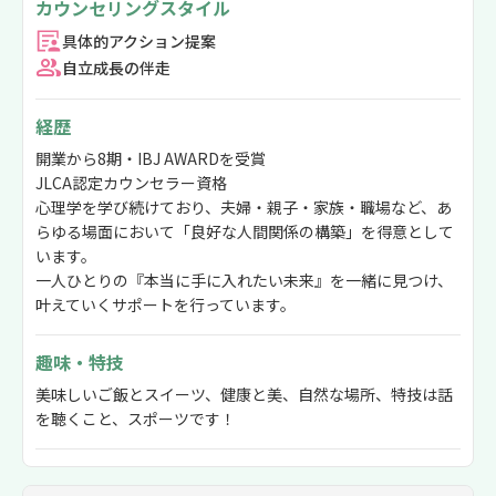
カウンセリングスタイル
具体的アクション提案
自立成長の伴走
経歴
開業から8期・IBJ AWARDを受賞
JLCA認定カウンセラー資格
心理学を学び続けており、夫婦・親子・家族・職場など、あ
らゆる場面において「良好な人間関係の構築」を得意として
います。
一人ひとりの『本当に手に入れたい未来』を一緒に見つけ、
叶えていくサポートを行っています。
趣味・特技
美味しいご飯とスイーツ、健康と美、自然な場所、特技は話
を聴くこと、スポーツです！