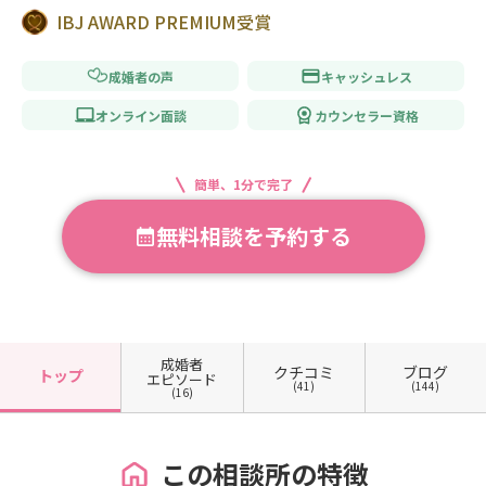
IBJ AWARD PREMIUM受賞
成婚者の声
キャッシュレス
オンライン面談
カウンセラー資格
簡単、1分で完了
無料相談を予約する
成婚者
クチコミ
ブログ
トップ
エピソード
(41)
(144)
(16)
この相談所の特徴