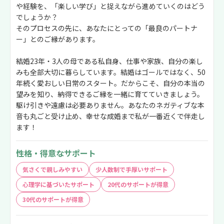
や経験を、「楽しい学び」と捉えながら進めていくのはどう
でしょうか？
そのプロセスの先に、あなたにとっての「最良のパートナ
ー」とのご縁があります。
結婚23年・3人の母である私自身、仕事や家族、自分の楽し
みも全部大切に暮らしています。結婚はゴールではなく、50
年続く愛おしい日常のスタート。だからこそ、自分の本当の
望みを知り、納得できるご縁を一緒に育てていきましょう。
駆け引きや遠慮は必要ありません。あなたのネガティブな本
音も丸ごと受け止め、幸せな成婚まで私が一番近くで伴走し
ます！
性格・得意なサポート
気さくで親しみやすい
少人数制で手厚いサポート
心理学に基づいたサポート
20代のサポートが得意
30代のサポートが得意