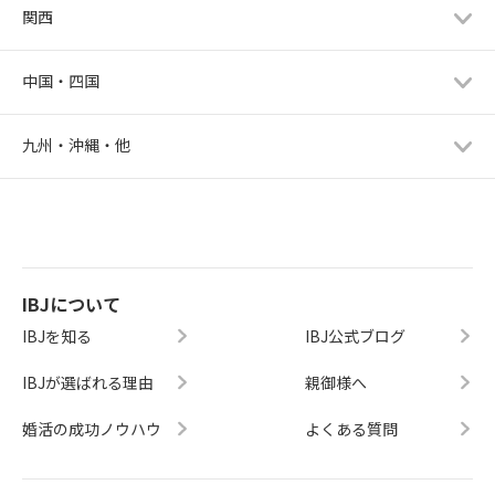
関西
中国・四国
九州・沖縄・他
IBJについて
IBJを知る
IBJ公式ブログ
IBJが選ばれる理由
親御様へ
婚活の成功ノウハウ
よくある質問