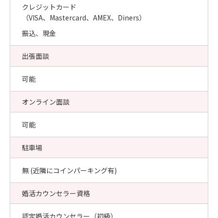
クレジットカード
（VISA、Mastercard、AMEX、Diners）
振込、現金
出張面談
可能
オンライン面談
可能
駐車場
無 (近隣にコインパーキング有)
婚活カウンセラー資格
認定婚活カウンセラー（初級）