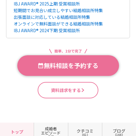
IBJ AWARD® 2025上期 受賞相談所
短期間でお見合い成立しやすい結婚相談所特集
出張面談に対応している結婚相談所特集
オンラインで無料面談ができる結婚相談所特集
IBJ AWARD® 2024下期 受賞相談所
簡単、1分で完了
無料相談を予約する
資料請求をする
成婚者
クチコミ
ブログ
トップ
エピソード
(41)
(144)