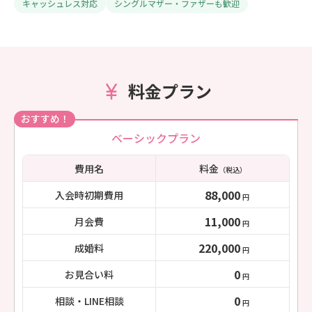
キャッシュレス対応
シングルマザー・ファザーも歓迎
料金プラン
おすすめ！
ベーシックプラン
費用名
料金
（税込）
88,000
入会時初期費用
円
11,000
月会費
円
220,000
成婚料
円
0
お見合い料
円
0
相談・LINE相談
円