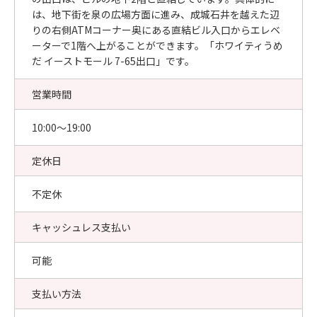
は、地下街を泉の広場方面に進み、成城石井を越えた辺
りの右側ATMコーナー奥にある直結ビル入口からエレベ
ーターで1階へ上がることができます。「ホワイティうめ
だ イーストモール 7-65出口」です。
営業時間
10:00〜19:00
定休日
不定休
キャッシュレス支払い
可能
支払い方法