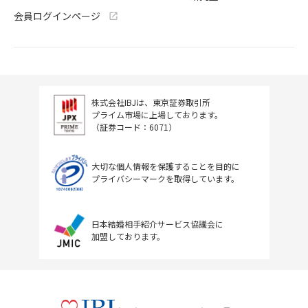
会員ログインページ
株式会社IBJは、東京証券取引所
プライム市場に上場しております。
（証券コード：6071）
大切な個人情報を保護することを目的に
プライバシーマークを取得しています。
日本結婚相手紹介サービス協議会に
加盟しております。