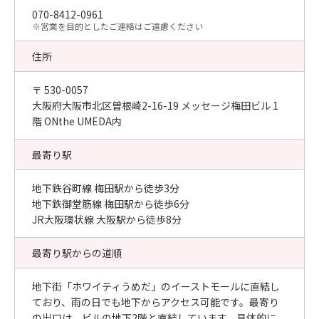
070-8412-0961
​※営業を目的としたご連絡はご遠慮ください
住所
〒 530-0057
大阪府大阪市北区曽根崎2-16-19 メッセージ梅田ビル 1
階 ONthe UMEDA内
最寄り駅
地下鉄谷町線 梅田駅から徒歩3分
地下鉄御堂筋線 梅田駅から徒歩6分
JR大阪環状線 大阪駅から徒歩8分
最寄り駅からの道順
地下街「ホワイティうめだ」のイーストモールに直結し
ており、雨の日でも地下からアクセス可能です。最寄り
の出口は、ビルの地下2階と直結しています。具体的に