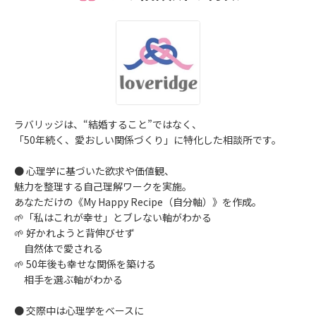
ラバリッジは、“結婚すること”ではなく、
「50年続く、愛おしい関係づくり」に特化した相談所です。
● 心理学に基づいた欲求や価値観、
魅力を整理する自己理解ワークを実施。
あなただけの《My Happy Recipe（自分軸）》を作成。
🌱「私はこれが幸せ」とブレない軸がわかる
🌱 好かれようと背伸びせず
自然体で愛される
🌱 50年後も幸せな関係を築ける
相手を選ぶ軸がわかる
● 交際中は心理学をベースに