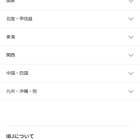
関東
北陸・甲信越
東海
関西
中国・四国
九州・沖縄・他
IBJについて