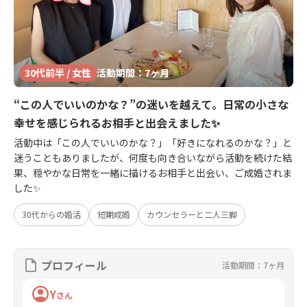
30代前半 / 女性
活動期間：7ヶ月
“この人でいいのかな？”の迷いを越えて。日常の小さな
幸せを感じられるお相手と出会えました✨
活動中は「この人でいいのかな？」「好きになれるのかな？」と
迷うこともありましたが、何度も向き合いながら活動を続けた結
果、穏やかな日常を一緒に描けるお相手と出会い、ご成婚されま
した✨
30代からの婚活
短期成婚
カウンセラーと二人三脚
プロフィール
活動期間：7ヶ月
Y
さん