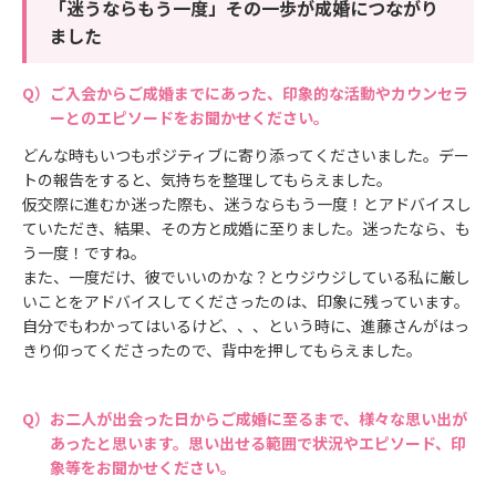
「迷うならもう一度」その一歩が成婚につながり
ました
ご入会からご成婚までにあった、印象的な活動やカウンセラ
ーとのエピソードをお聞かせください。
どんな時もいつもポジティブに寄り添ってくださいました。デー
トの報告をすると、気持ちを整理してもらえました。
仮交際に進むか迷った際も、迷うならもう一度！とアドバイスし
ていただき、結果、その方と成婚に至りました。迷ったなら、も
う一度！ですね。
また、一度だけ、彼でいいのかな？とウジウジしている私に厳し
いことをアドバイスしてくださったのは、印象に残っています。
自分でもわかってはいるけど、、、という時に、進藤さんがはっ
きり仰ってくださったので、背中を押してもらえました。
お二人が出会った日からご成婚に至るまで、様々な思い出が
あったと思います。思い出せる範囲で状況やエピソード、印
象等をお聞かせください。