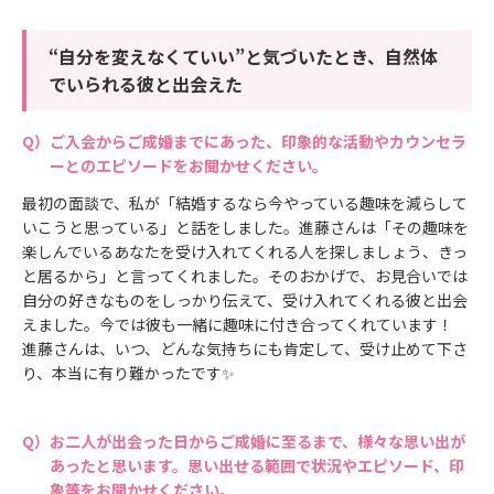
“自分を変えなくていい”と気づいたとき、自然体
でいられる彼と出会えた
ご入会からご成婚までにあった、印象的な活動やカウンセラ
ーとのエピソードをお聞かせください。
最初の面談で、私が「結婚するなら今やっている趣味を減らして
いこうと思っている」と話をしました。進藤さんは「その趣味を
楽しんでいるあなたを受け入れてくれる人を探しましょう、きっ
と居るから」と言ってくれました。そのおかげで、お見合いでは
自分の好きなものをしっかり伝えて、受け入れてくれる彼と出会
えました。今では彼も一緒に趣味に付き合ってくれています！
進藤さんは、いつ、どんな気持ちにも肯定して、受け止めて下さ
り、本当に有り難かったです✨️
お二人が出会った日からご成婚に至るまで、様々な思い出が
あったと思います。思い出せる範囲で状況やエピソード、印
象等をお聞かせください。