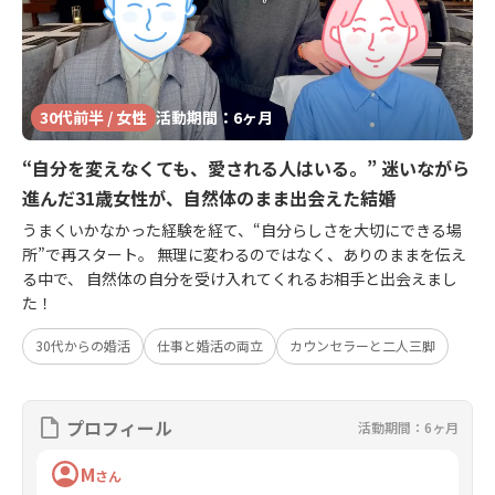
30代前半 / 女性
活動期間：6ヶ月
“自分を変えなくても、愛される人はいる。” 迷いながら
進んだ31歳女性が、自然体のまま出会えた結婚
うまくいかなかった経験を経て、“自分らしさを大切にできる場
所”で再スタート。 無理に変わるのではなく、ありのままを伝え
る中で、 自然体の自分を受け入れてくれるお相手と出会えまし
た！
30代からの婚活
仕事と婚活の両立
カウンセラーと二人三脚
プロフィール
活動期間：6ヶ月
M
さん