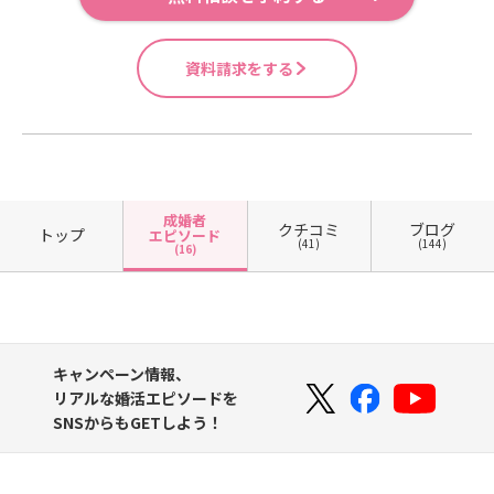
資料請求をする
成婚者
クチコミ
ブログ
トップ
エピソード
(41)
(144)
(16)
キャンペーン情報、
リアルな婚活エピソードを
SNSからもGETしよう！