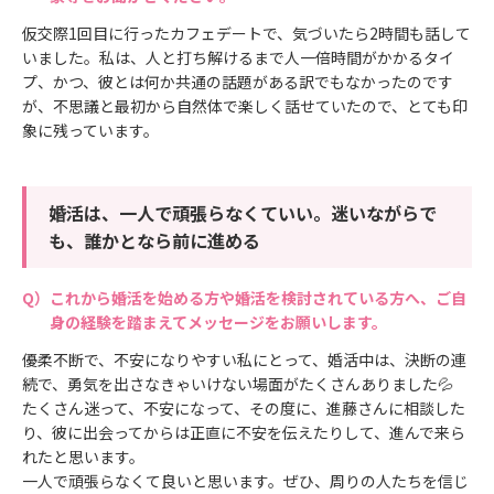
仮交際1回目に行ったカフェデートで、気づいたら2時間も話して
いました。私は、人と打ち解けるまで人一倍時間がかかるタイ
プ、かつ、彼とは何か共通の話題がある訳でもなかったのです
が、不思議と最初から自然体で楽しく話せていたので、とても印
象に残っています。
婚活は、一人で頑張らなくていい。迷いながらで
も、誰かとなら前に進める
これから婚活を始める方や婚活を検討されている方へ、ご自
身の経験を踏まえてメッセージをお願いします。
優柔不断で、不安になりやすい私にとって、婚活中は、決断の連
続で、勇気を出さなきゃいけない場面がたくさんありました💦
たくさん迷って、不安になって、その度に、進藤さんに相談した
り、彼に出会ってからは正直に不安を伝えたりして、進んで来ら
れたと思います。
一人で頑張らなくて良いと思います。ぜひ、周りの人たちを信じ