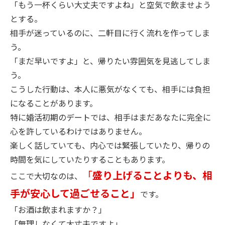
「もう一杯くらい大丈夫ですよね」と空気で飲ませよう
とする。
相手が迷っているのに、二軒目に行く流れを作ってしま
う。
「まだ早いですよ」と、帰りたい雰囲気を見逃してしま
う。
こうした行動は、本人に悪気がなくても、相手には負担
になることがあります。
特に婚活初期のデートでは、相手はまだあなたに完全に
心を許しているわけではありません。
楽しく話していても、内心では緊張していたり、帰りの
時間を気にしていたりすることもあります。
「
盛り上げることよりも、相
ここで大切なのは、
手が安心して過ごせること」
です。
「お酒は飲まれますか？」
「無理しなくて大丈夫ですよ」