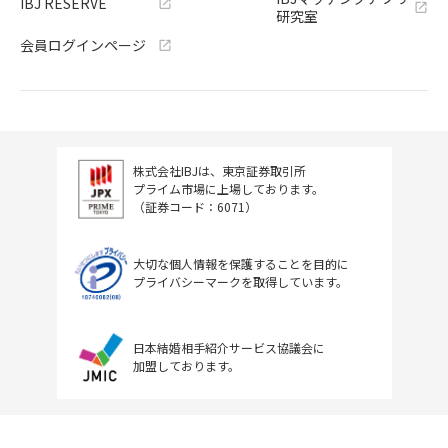
IBJ RESERVE
研究室
会員ログインページ
株式会社IBJは、東京証券取引所
プライム市場に上場しております。
（証券コード：6071）
大切な個人情報を保護することを目的に
プライバシーマークを取得しています。
日本結婚相手紹介サービス協議会に
加盟しております。