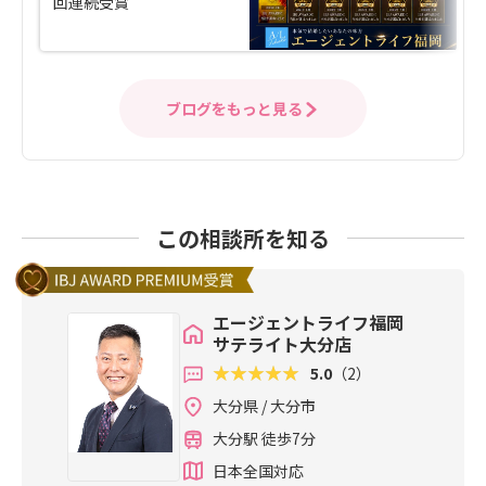
回連続受賞
ブログをもっと見る
この相談所を知る
エージェントライフ福岡
サテライト大分店
5.0
（2）
大分県 / 大分市
大分駅 徒歩7分
日本全国対応