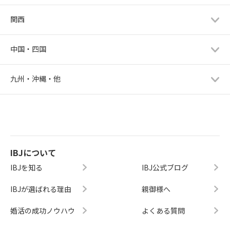
関西
中国・四国
九州・沖縄・他
IBJについて
IBJを知る
IBJ公式ブログ
IBJが選ばれる理由
親御様へ
婚活の成功ノウハウ
よくある質問