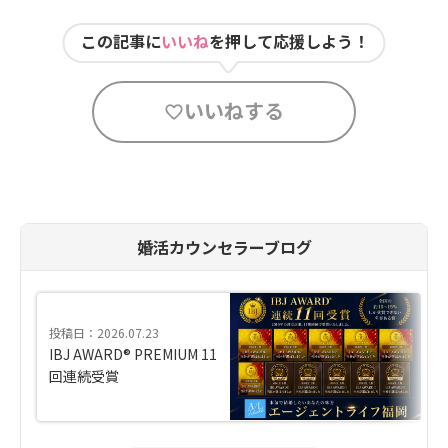
この記事に
いいね
を押して応援しよう！
いいねする
婚活カウンセラーブログ
投稿日：2026.07.23
IBJ AWARD® PREMIUM 11
回連続受賞