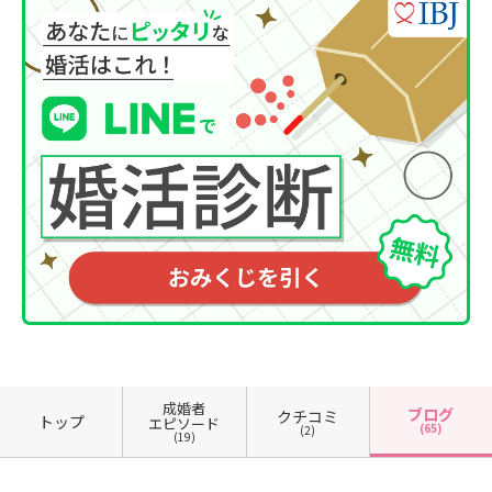
成婚者
ブログ
クチコミ
トップ
エピソード
(65)
(2)
(19)