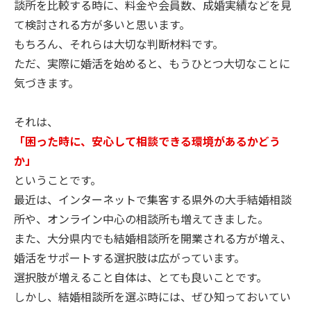
談所を比較する時に、料金や会員数、成婚実績などを見
て検討される方が多いと思います。
もちろん、それらは大切な判断材料です。
ただ、実際に婚活を始めると、もうひとつ大切なことに
気づきます。
それは、
「困った時に、安心して相談できる環境があるかどう
か」
ということです。
最近は、インターネットで集客する県外の大手結婚相談
所や、オンライン中心の相談所も増えてきました。
また、大分県内でも結婚相談所を開業される方が増え、
婚活をサポートする選択肢は広がっています。
選択肢が増えること自体は、とても良いことです。
しかし、結婚相談所を選ぶ時には、ぜひ知っておいてい