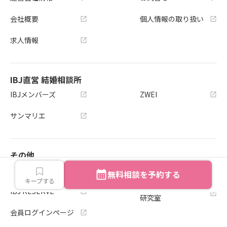
会社概要
個人情報の取り扱い
求人情報
IBJ直営 結婚相談所
IBJメンバーズ
ZWEI
サンマリエ
その他
サイトマップ
独立開業サイト
無料相談を予約する
キープする
IBJマッチングアプリ
IBJ RESERVE
研究室
会員ログインページ