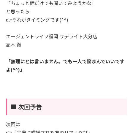
「ちょっと話だけでも聞いてみようかな」
と思ったら
👉それがタイミングです(^^)
エージェントライフ福岡 サテライト大分店
高木 徹
「無理にとは言いません。でも一人で悩まんでいいです
よ(^^)」
■ 次回予告
次回は
👉「実際に成婚された方のリアルな話」