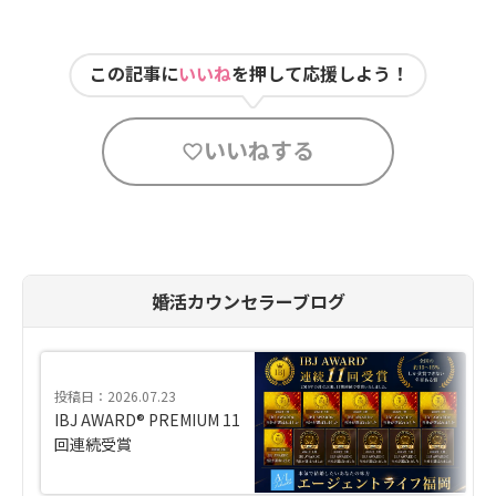
この記事に
いいね
を押して応援しよう！
いいねする
婚活カウンセラーブログ
投稿日：2026.07.23
IBJ AWARD® PREMIUM 11
回連続受賞