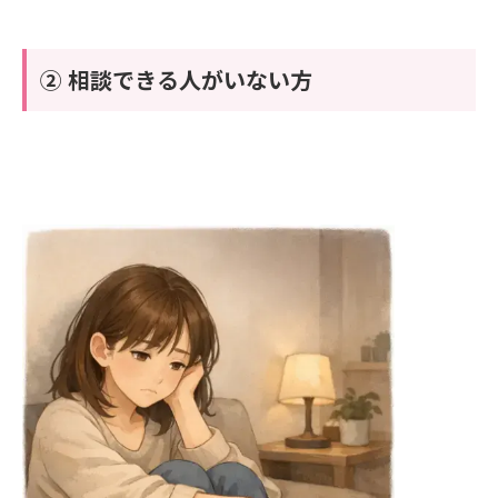
② 相談できる人がいない方