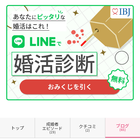
成婚者
ブログ
クチコミ
トップ
エピソード
(65)
(2)
(19)