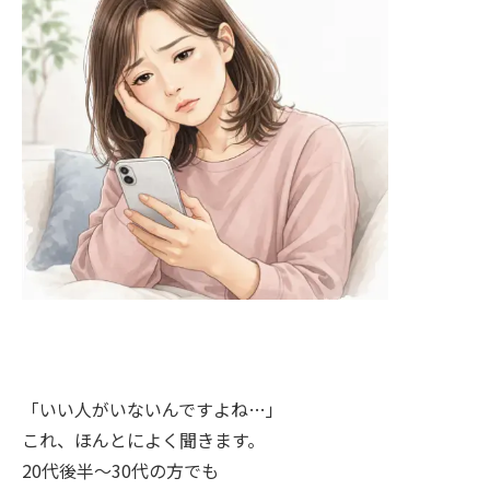
「いい人がいないんですよね…」
これ、ほんとによく聞きます。
20代後半〜30代の方でも