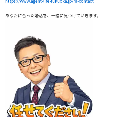
https://www.agent-life-fukuoka.jp/m-contact
あなたに合った婚活を、一緒に見つけていきます。