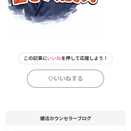
この記事に
いいね
を押して応援しよう！
いいねする
婚活カウンセラーブログ