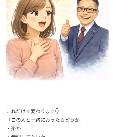
これだけで変わります👇
「この人と一緒におったらどうか」
・楽か
・無理してないか