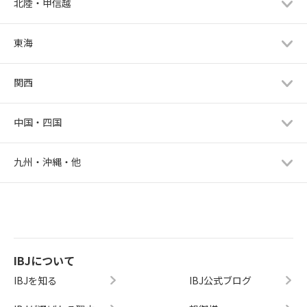
北陸・甲信越
東海
関西
中国・四国
九州・沖縄・他
IBJについて
IBJを知る
IBJ公式ブログ