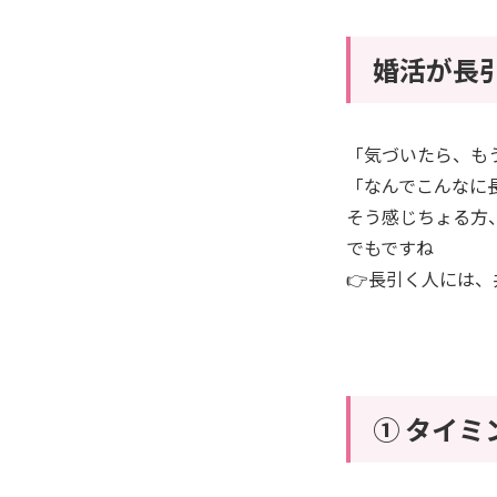
婚活が長
「気づいたら、も
「なんでこんなに
そう感じちょる方
でもですね
👉長引く人には
① タイミ