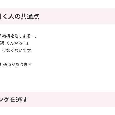
引く人の共通点
う結構婚活しよる…」
長引くんやろ…」
、少なくないです。
、共通点があります
ングを逃す