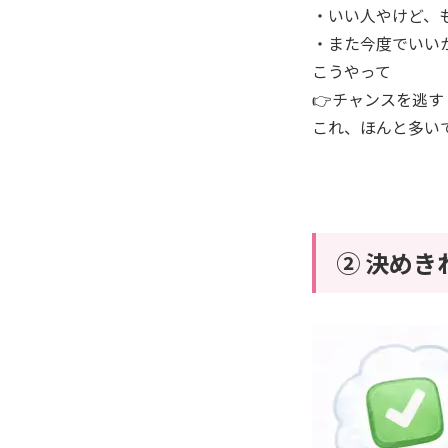
・いい人やけど、
・また今度でいい
こうやって
👉チャンスを逃す
これ、ほんと多いです
② 決めき