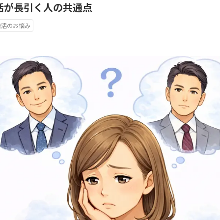
活が長引く人の共通点
婚活のお悩み