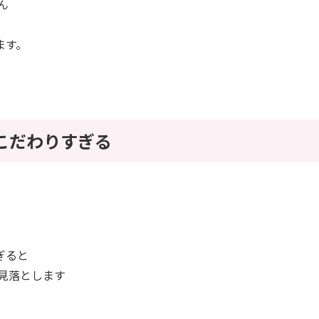
ん
ます。
にこだわりすぎる
ぎると
を見落とします