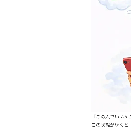
「この人でいいん
この状態が続くと