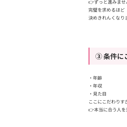
👉ずっと進みませ
完璧を求めるほど
決めきれんくなり
③ 条件
・年齢
・年収
・見た目
ここにこだわりす
👉本当に合う人