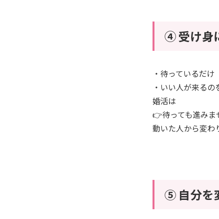
④ 受け身
・待っているだけ
・いい人が来るの
婚活は
👉待っても進みま
動いた人から変わ
⑤ 自分を