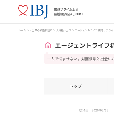
東証プライム上場
結婚相談所探しはIBJ
ホーム
大分県の結婚相談所
大分県大分市
エージェントライフ福岡 サテライ
エージェントライフ福
一人で悩ませない。対面相談と出会い
トップ
投稿日：2026/03/19