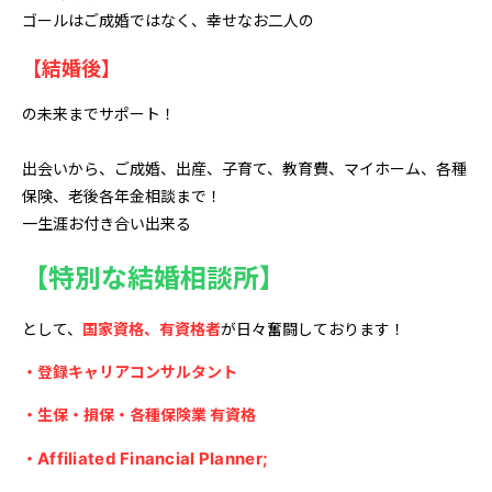
ゴールはご成婚ではなく、幸せなお二人の
【結婚後】
の未来までサポート！
出会いから、ご成婚、出産、子育て、教育費、マイホーム、各種
保険、老後各年金相談まで！
一生涯お付き合い出来る
【特別な結婚相談所】
として、
国家資格、有資格者
が日々奮闘しております！
・登録キャリアコンサルタント
・生保・損保・各種保険業 有資格
・
Affiliated Financial Planner;