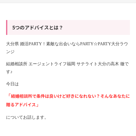
5つのアドバイスとは？
大分県 婚活PARTY！素敵な出会いならPARTY☆PARTY大分ラウ
ンジ
結婚相談所 エージェントライフ福岡 サテライト大分の高木 徹で
す♪
今日は
結婚相談所で条件は良いけど好きになれない？そんなあなたに
「
贈るアドバイス
」
についてお話します。