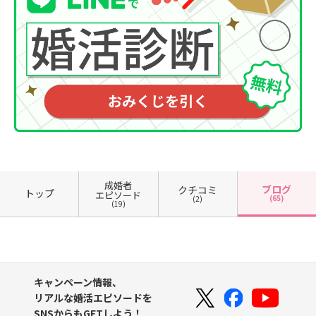
成婚者
ブログ
クチコミ
トップ
エピソード
(65)
(2)
(19)
キャンペーン情報、
リアルな婚活エピソードを
SNSからもGETしよう！