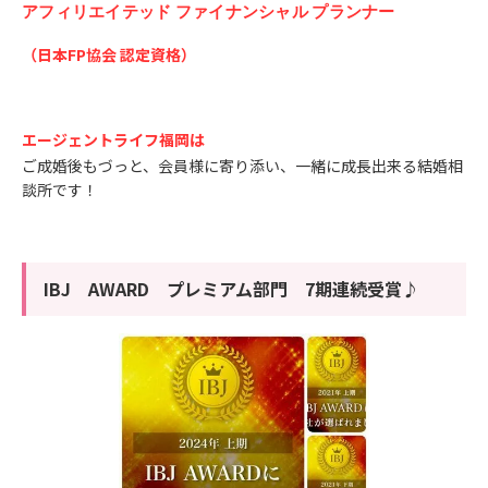
アフィリエイテッド ファイナンシャル プランナー
（日本FP協会 認定資格）
エージェントライフ福岡は
ご成婚後もづっと、会員様に寄り添い、一緒に成長出来る結婚相
談所です！
IBJ AWARD プレミアム部門 7期連続受賞♪