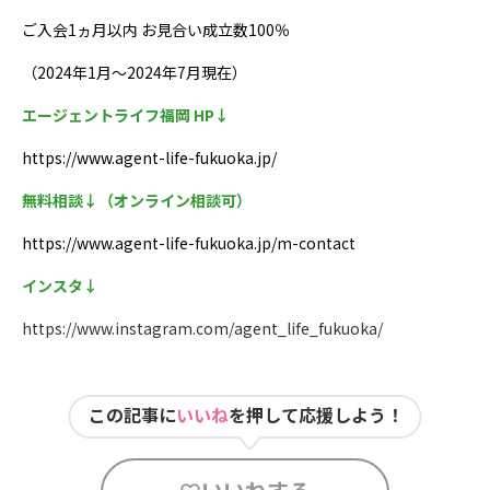
ご入会1ヵ月以内 お見合い成立数100％
（2024年1月〜2024年7月現在）
エージェントライフ福岡 HP↓
https://www.agent-life-fukuoka.jp/
無料相談↓（オンライン相談可）
https://www.agent-life-fukuoka.jp/m-contact
インスタ↓
https://www.instagram.com/agent_life_fukuoka/
この記事に
いいね
を押して応援しよう！