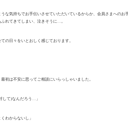
ような気持ちでお手伝いさせていただいているからか、会員さまへのお
あふれてきてしまい、泣きそうに…。
全ての日々をいとおしく感じております。
、最初は不安に思ってご相談にいらっしゃいました。
対して
)
なんだろう…」
よくわからないし」