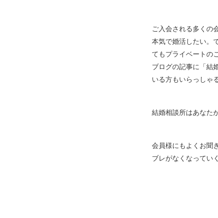
ご入会される多くの
本気で婚活したい。
てもプライベートの
ブログの記事に「結
いる方もいらっしゃ
結婚相談所はあなた
会員様にもよくお聞
ブレがなくなってい