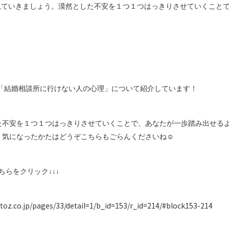
を見ていきましょう。漠然とした不安を１つ１つはっきりさせていくこと
「結婚相談所に行けない人の心理」について紹介しています！
た不安を１つ１つはっきりさせていくことで、あなたが一歩踏み出せる
☺
。気になったかたはどうぞこちらもごらんくださいね
ちらをクリック↓↓↓
toz.co.jp/pages/33/detail=1/b_id=153/r_id=214/#block153-214