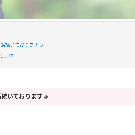
成婚続いております☺
__)m
婚続いております☺