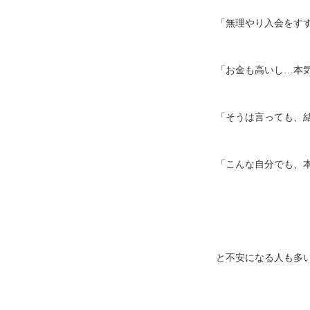
「無理やり入会をす
「お金も高いし…本
「そうは言っても、
「こんな自分でも、
と不安になる人も多