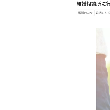
結婚相談所に
婚活のコツ
婚活のお