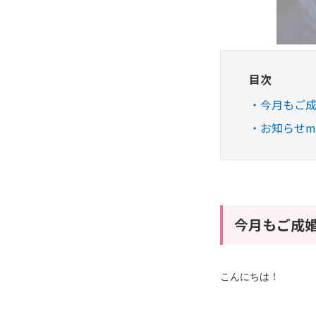
目次
今月もご
お知らせm(
今月もご成
こんにちは！