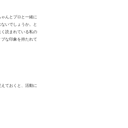
ちゃんとプロと一緒に
はないでしょうか。と
良く読まれている私の
ィブな印象を持たれて
捉えておくと、活動に