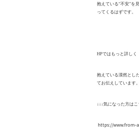
抱えている“不安”
ってくるはずです。
HP
ではもっと詳しく
抱えている漠然とし
てお伝えしています
↓↓↓気になった方はこ
https://www.from-a