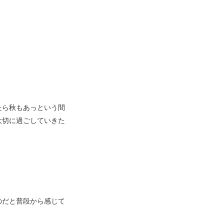
たら秋もあっという間
大切に過ごしていきた
のだと普段から感じて