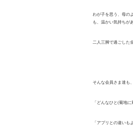
わが子を思う、母の
も、温かい気持ちが
二人三脚で過ごした
そんな会員さま達も
「どんなひと
(
菊地に
「アプリとの違いも