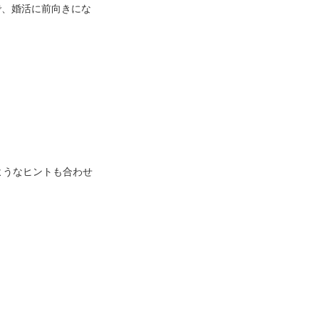
で、婚活に前向きにな
ようなヒントも合わせ