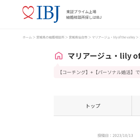
東証プライム上場
結婚相談所探しはIBJ
ホーム
宮城県の結婚相談所
宮城県仙台市
マリアージュ・lily of the valley
マリアージュ・lily of t
【コーチング】+【パーソナル婚活】
トップ
投稿日：2023/10/13