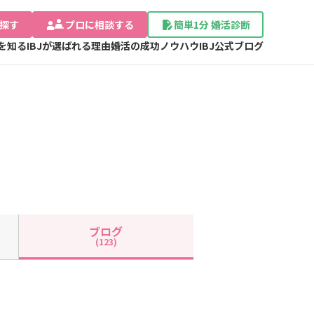
探す
プロに相談する
簡単1分 婚活診断
Jを知る
IBJが選ばれる理由
婚活の成功ノウハウ
IBJ公式ブログ
ブログ
(123)