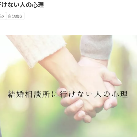
行けない人の心理
悩み
自分磨き