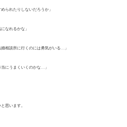
すめられたりしないだろうか」
気になれるかな」
結婚相談所に行くのには勇気がいる…」
本当にうまくいくのかな…」
いと思います。