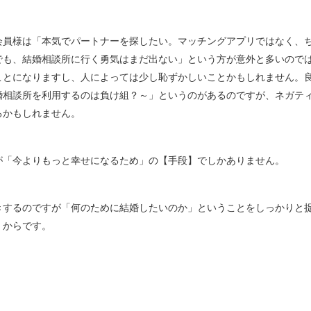
会員様は「本気でパートナーを探したい。マッチングアプリではなく、
でも、結婚相談所に行く勇気はまだ出ない」という方が意外と多いので
ことになりますし、人によっては少し恥ずかしいことかもしれません。
婚相談所を利用するのは負け組？～」というのがあるのですが、ネガテ
るかもしれません。
が「今よりもっと幸せになるため」の【手段】でしかありません。
きするのですが「何のために結婚したいのか」ということをしっかりと
くからです。