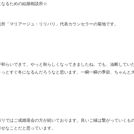
になるための結婚相談所☆
談所「マリアージュ・リリバリ」代表カウンセラーの菊地です。
が和らいできて、やっと秋らしくなってきましたね。でも、油断してい
きっとすぐ冬になるんだろうなと思います。一瞬一瞬の季節、ちゃんと
バリではご成婚退会の方が続いております。良いご縁は繋がっていくも
幸せなことだと思っています。