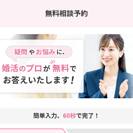
無料相談予約
簡単入力、
60秒
で完了！