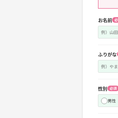
お名前
必
ふりがな
性別
必須
男性