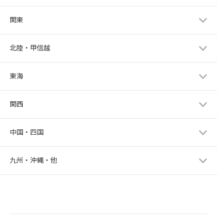
関東
北陸・甲信越
東海
関西
中国・四国
九州・沖縄・他