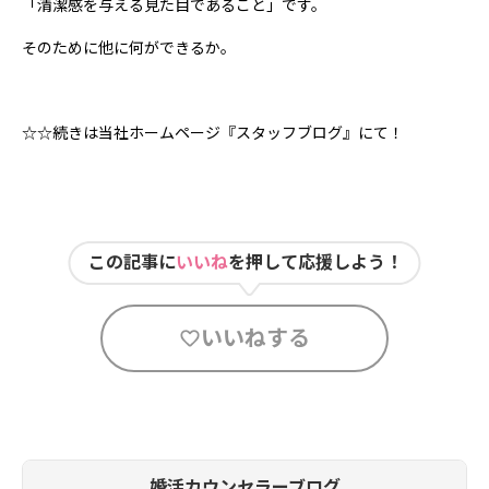
「清潔感を与える見た目であること」です。
そのために他に何ができるか。
☆☆続きは当社ホームページ『スタッフブログ』にて！
この記事に
いいね
を押して応援しよう！
いいねする
婚活カウンセラーブログ