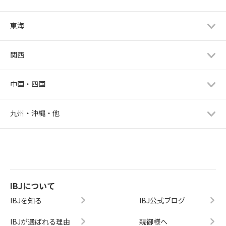
東海
関西
中国・四国
九州・沖縄・他
IBJについて
IBJを知る
IBJ公式ブログ
IBJが選ばれる理由
親御様へ