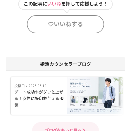
この記事に
いいね
を押して応援しよう！
いいねする
婚活カウンセラーブログ
投稿日：2026.06.19
デート成功率がグッと上が
る！女性に好印象与える服
装
ブログをもっと見る