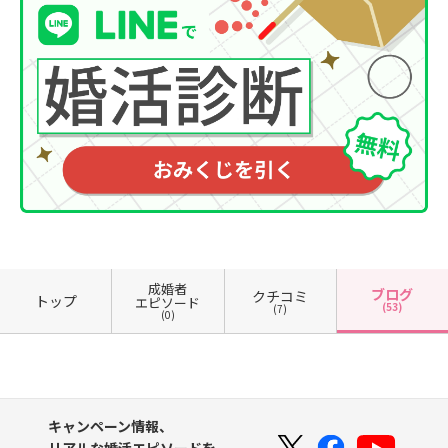
成婚者
ブログ
クチコミ
トップ
エピソード
(53)
(7)
(0)
キャンペーン情報、