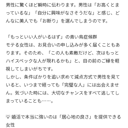
男性に驚くほど瞬時に伝わります。男性は「お高くとま
っているな」「自分に興味がなさそうだな」と感じ、ど
んなに美人でも「お断り」を選んでしまうのです。
「もっといい人がいるはず」の青い鳥症候群
モテる女性は、お見合いの申し込みが多く届くこともあ
ります。そのため、「この人も素敵だけど、次はもっと
ハイスペックな人が現れるかも」と、目の前のご縁を軽
視してしまいがちです。
しかし、条件ばかりを追い求めて減点方式で男性を見て
いると、いつまで経っても「完璧な人」には出会えませ
ん。気づいた時には、大切なチャンスをすべて逃してし
まっていることも……。
💡 婚活で本当に強いのは「居心地の良さ」を提供できる
女性