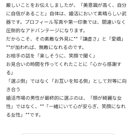
厳しいことをお伝えしましたが、「美意識が高く、自分
に自信があること」自体は、婚活において素晴らしい武
器です。プロフィール写真や第一印象では、間違いなく
圧倒的なアドバンテージになります。
だからこそ、その素敵な外見に**「謙虚さ」と「愛嬌」
**が加われば、無敵になれるのです。
お相手の話を「楽しそうに、笑顔で聞く」
お見合いの時間を作ってくれたことに「心から感謝す
る」
「選ぶ側」ではなく「お互いを知る側」として対等に向
き合う
婚活市場の男性が最終的に選ぶのは、「顔が綺麗な女
性」ではなく、**「一緒にいて心が安らぎ、笑顔になれ
る女性」**です。