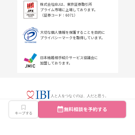
株式会社IBJは、東京証券取引所
プライム市場に上場しております。
（証券コード：6071）
大切な個人情報を保護することを目的に
プライバシーマークを取得しています。
日本結婚相手紹介サービス協議会に
加盟しております。
人と人をつなぐのは、人だと思う。
無料相談を予約する
キープする
Copyright © IBJ Inc.All rights reserved.