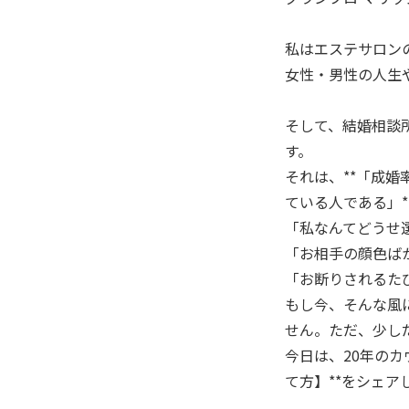
私はエステサロン
女性・男性の人生
そして、結婚相談
す。
それは、**「成
ている人である」*
「私なんてどうせ
「お相手の顔色ば
「お断りされるた
もし今、そんな風
せん。ただ、少し
今日は、20年の
て方】**をシェア