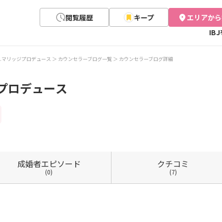
閲覧履歴
キープ
エリアから
IB
.マリッジプロデュース
カウンセラーブログ一覧
カウンセラーブログ詳細
プロデュース
成婚者
エピソード
クチコミ
(0)
(7)