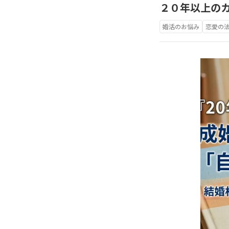
２０年以上の
婚活のお悩み
恋愛の