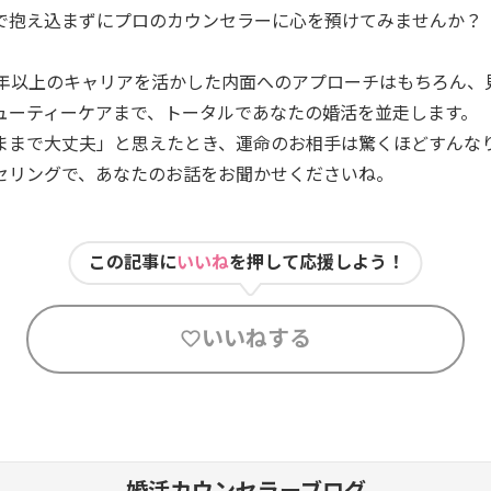
で抱え込まずにプロのカウンセラーに心を預けてみませんか？
0年以上のキャリアを活かした内面へのアプローチはもちろん、
ューティーケアまで、トータルであなたの婚活を並走します。
ままで大丈夫」と思えたとき、運命のお相手は驚くほどすんなり
セリングで、あなたのお話をお聞かせくださいね。
この記事に
いいね
を押して応援しよう！
いいねする
婚活カウンセラーブログ