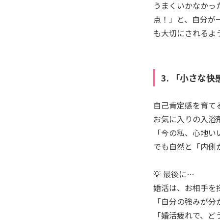
うまくいかなかっ
点！」と、自分が
も大切にされるよ
3. 「小さな
自己肯定感を育て
お気に入りの入浴
「今の私、心地い
でも自然と「内側
💡 最後に…
婚活は、お相手を
「自分の強みが分
「婚活疲れで、ど