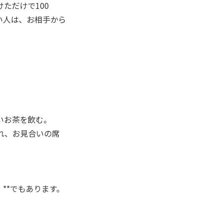
ただけで100
い人は、お相手から
いお茶を飲む。
れ、お見合いの席
**でもあります。