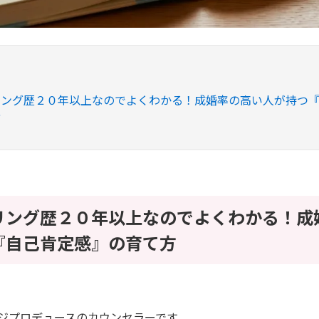
リング歴２０年以上なのでよくわかる！成婚率の高い人が持つ
方
リング歴２０年以上なのでよくわかる！成
『自己肯定感』の育て方
ッジプロデュースのカウンセラーです。