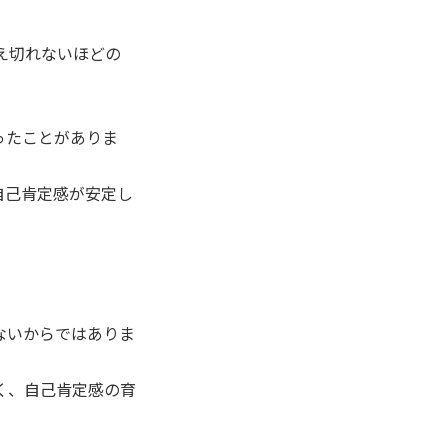
え切れないほどの
ったことがありま
自己肯定感が安定し
ないからではありま
。
く、自己肯定感の育