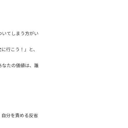
ついてしまう方がい
次に行こう！」と、
あなたの価値は、誰
、自分を責める反省