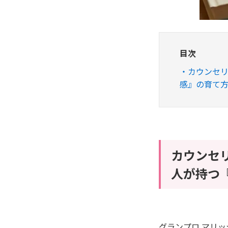
目次
カウンセ
感』の育て
カウンセ
人が持つ
グランプロ マリ