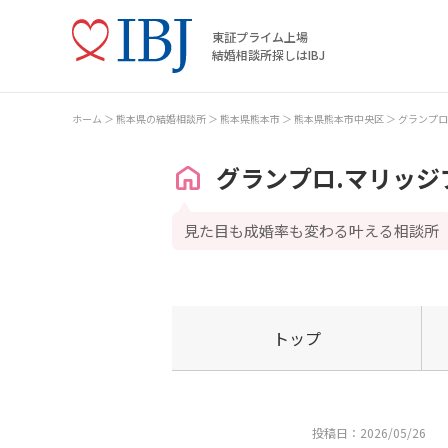
東証プライム上場
結婚相談所探しはIBJ
ホーム
熊本県の結婚相談所
熊本県熊本市
熊本県熊本市中央区
グランプロ
グランプロ.マリッジ
見た目も成婚率も変わる叶える相談所
トップ
投稿日：2026/05/26