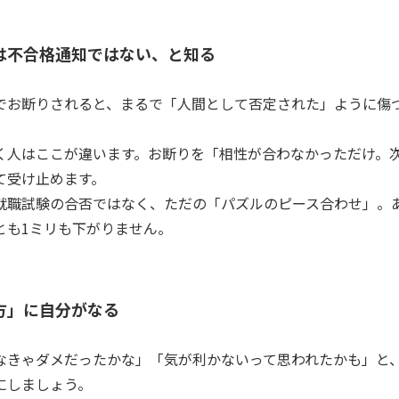
」は不合格通知ではない、と知る
でお断りされると、まるで「人間として否定された」ように傷
く人はここが違います。お断りを「相性が合わなかっただけ。
て受け止めます。
就職試験の合否ではなく、ただの「パズルのピース合わせ」。
とも1ミリも下がりません。
味方」に自分がなる
なきゃダメだったかな」「気が利かないって思われたかも」と
にしましょう。