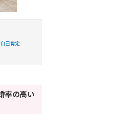
『自己肯定
婚率の高い