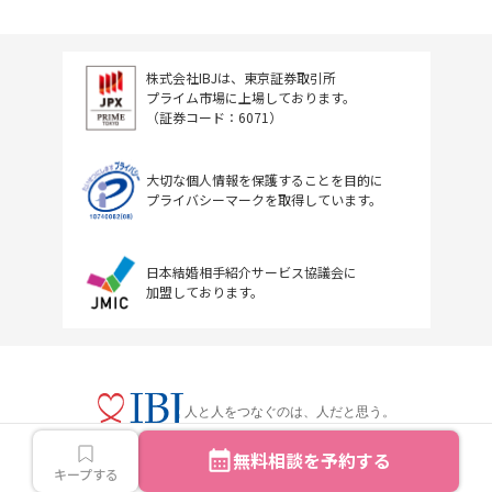
株式会社IBJは、東京証券取引所
プライム市場に上場しております。
（証券コード：6071）
大切な個人情報を保護することを目的に
プライバシーマークを取得しています。
日本結婚相手紹介サービス協議会に
加盟しております。
人と人をつなぐのは、人だと思う。
無料相談を予約する
キープする
Copyright © IBJ Inc.All rights reserved.