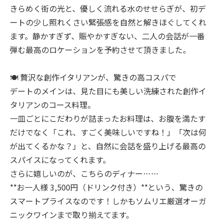
きらめく街の光と、優しく流れる水のせせらぎが、初デ
ートの少し照れくさい緊張感を自然と解きほぐしてくれ
ます。静かすぎず、賑やかすぎない、二人の会話が一番
弾む最高のロケーションを予約させて頂きました。
🍽️ 贅沢な創作イタリアンが、驚きの高コスパで
デートのメインは、見た目にも美しい洗練された創作イ
タリアンのコース料理。
一皿ごとにこだわりが詰まったお料理は、お腹を満たす
だけでなく「これ、すごく美味しいですね！」「次は何
が出てくるかな？」と、自然に会話を盛り上げる最高の
スパイスになってくれます。
さらに嬉しいのが、こちらのディナー……
**お一人様 3,500円（ドリンク付き）**という、驚きの
スマートプライスなのです！しかもソムリエ厳選オーガ
ニックワインまで取り揃えてます。