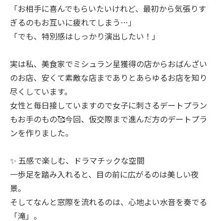
「お相手に喜んでもらいたいけれど、最初から気張りす
ぎるのもお互いに疲れてしまう…」
「でも、特別感はしっかり演出したい！」
実は私、美食家でミシュラン星獲得の店からおばんざい
のお店、安くて素敵な店までありとあらゆるお店を知り
尽くしています。
女性と毎日接していますので女子に刺さるデートプラン
もお手のもの🥰今回、仮交際まで進んだ方のデートプラ
ンを作りました。
✨ 五感で楽しむ、ドラマチックな空間
一歩足を踏み入れると、目の前に広がるのは美しい夜
景。
そしてなんと窓際を流れるのは、心地よい水音を奏でる
「滝」。