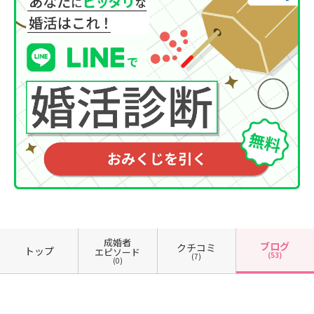
成婚者
ブログ
クチコミ
トップ
エピソード
(53)
(7)
(0)