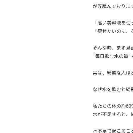
が浮腫んでおります
「高い美容液を使
「痩せたいのに、
そんな時、まず見
“毎日飲む水の量”
実は、綺麗な人ほ
なぜ水を飲むと綺
私たちの体の約60
水が不足すると、
水不足で起こるこ