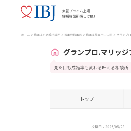
東証プライム上場
結婚相談所探しはIBJ
ホーム
熊本県の結婚相談所
熊本県熊本市
熊本県熊本市中央区
グランプロ
グランプロ.マリッジ
見た目も成婚率も変わる叶える相談所
トップ
投稿日：2026/05/28