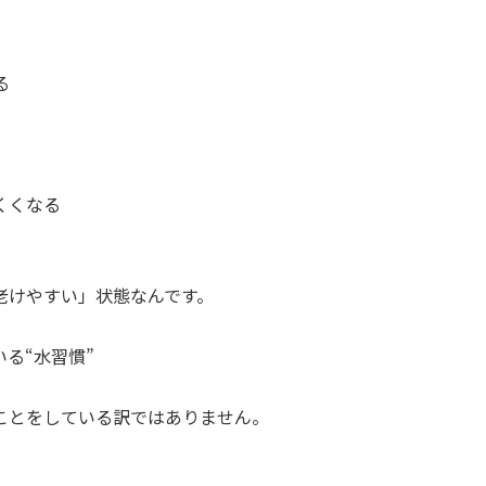
る
くくなる
老けやすい」状態なんです。
る“水習慣”
ことをしている訳ではありません。