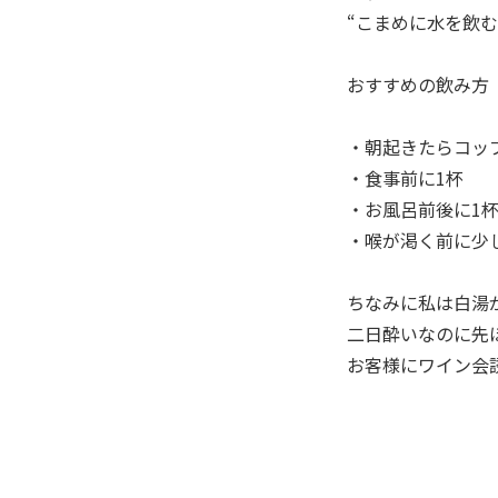
“こまめに水を飲
おすすめの飲み方
・朝起きたらコッ
・食事前に1杯
・お風呂前後に1
・喉が渇く前に少
ちなみに私は白湯
二日酔いなのに先
お客様にワイン会