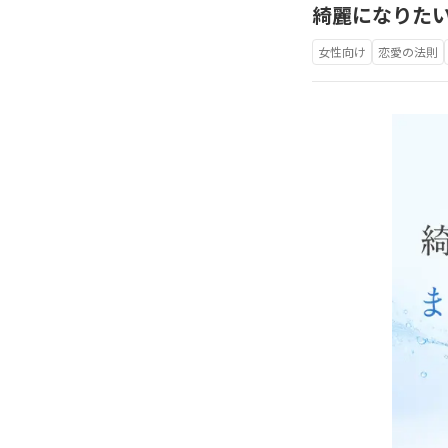
綺麗になりた
女性向け
恋愛の法則