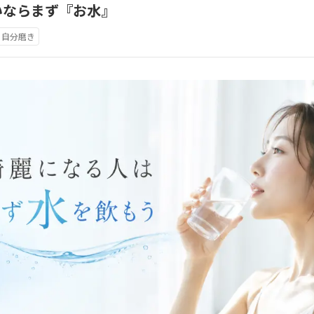
いならまず『お水』
自分磨き