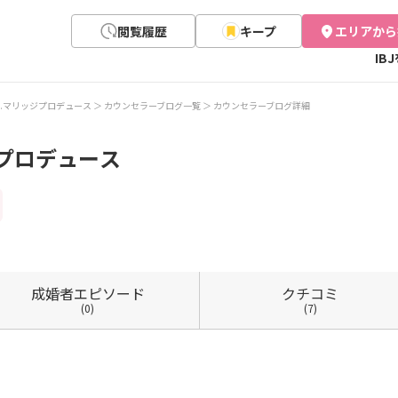
閲覧履歴
キープ
エリアから
IB
.マリッジプロデュース
カウンセラーブログ一覧
カウンセラーブログ詳細
プロデュース
成婚者
エピソード
クチコミ
(0)
(7)