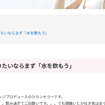
りたいならまず「水を飲もう」
りたいならまず「水を飲もう」
ッジプロデュースのカウンセラーです。
。。飲み過ぎて二日酔いです。。。でも頭痛いとか吐き気は全