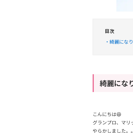
目次
綺麗にな
綺麗にな
こんにちは😆
グランプロ、マリ
やらかしました。