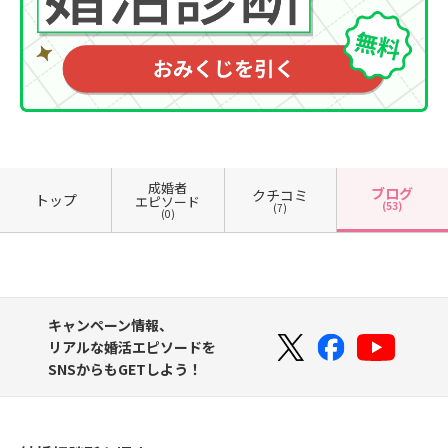
成婚者
ブログ
クチコミ
トップ
エピソード
(53)
(7)
(0)
キャンペーン情報、
リアルな婚活エピソードを
SNSからもGETしよう！