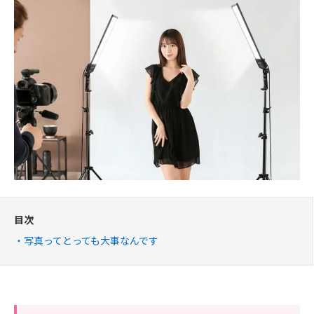
目次
写真ってとっても大事なんです