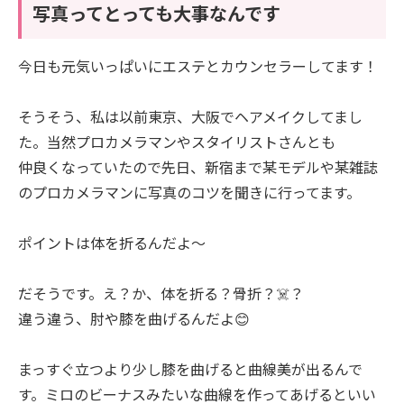
写真ってとっても大事なんです
今日も元気いっぱいにエステとカウンセラーしてます！
そうそう、私は以前東京、大阪でヘアメイクしてまし
た。当然プロカメラマンやスタイリストさんとも
仲良くなっていたので先日、新宿まで某モデルや某雑誌
のプロカメラマンに写真のコツを聞きに行ってます。
ポイントは体を折るんだよ〜
だそうです。え？か、体を折る？骨折？☠️？
違う違う、肘や膝を曲げるんだよ😊
まっすぐ立つより少し膝を曲げると曲線美が出るんで
す。ミロのビーナスみたいな曲線を作ってあげるといい