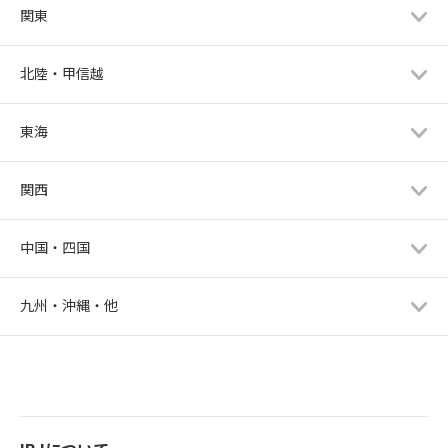
関東
北陸・甲信越
東海
関西
中国・四国
九州・沖縄・他