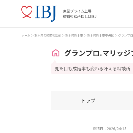
東証プライム上場
結婚相談所探しはIBJ
ホーム
熊本県の結婚相談所
熊本県熊本市
熊本県熊本市中央区
グランプロ
グランプロ.マリッジ
見た目も成婚率も変わる叶える相談所
トップ
投稿日：2026/04/15