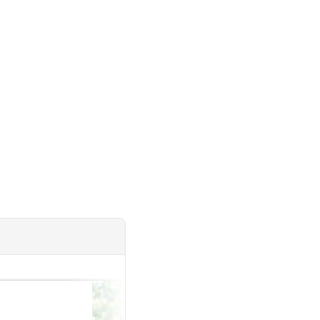
投稿日：2026.06.06
『お見合いでお断り