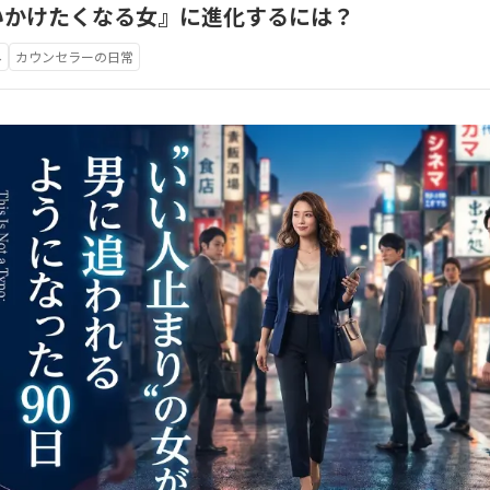
いかけたくなる女』に進化するには？
み
カウンセラーの日常