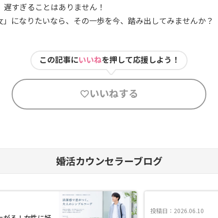
、遅すぎることはありません！
女」になりたいなら、その一歩を今、踏み出してみませんか？
この記事に
いいね
を押して応援しよう！
いいねする
婚活カウンセラーブログ
投稿日：2026.06.10
上がる！女性に好