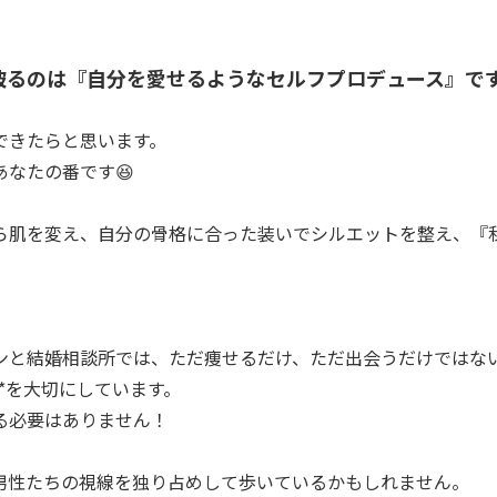
破るのは『自分を愛せるようなセルフプロデュース』で
できたらと思います。
あなたの番です😆
ら肌を変え、自分の骨格に合った装いでシルエットを整え、『
。
ンと結婚相談所では、ただ痩せるだけ、ただ出会うだけではない
*を大切にしています。
る必要はありません！
男性たちの視線を独り占めして歩いているかもしれません。