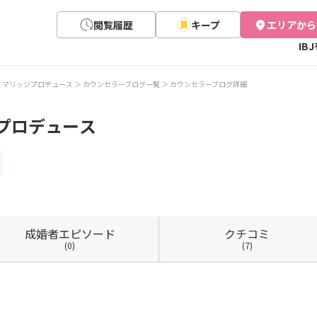
閲覧履歴
キープ
エリアから
IB
.マリッジプロデュース
カウンセラーブログ一覧
カウンセラーブログ詳細
プロデュース
成婚者
エピソード
クチコミ
(0)
(7)