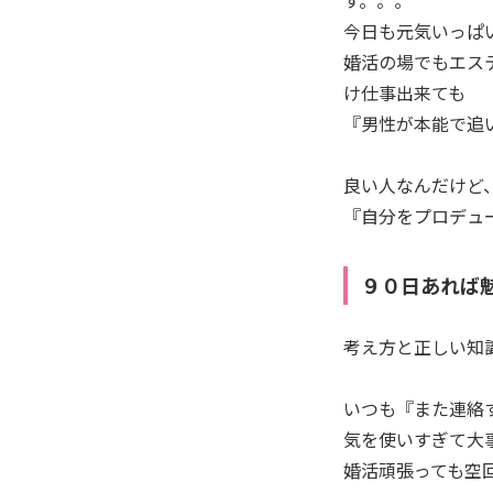
今日も元気いっぱい
婚活の場でもエス
け仕事出来ても
『男性が本能で追
良い人なんだけど
『自分をプロデュ
９０日あれば
考え方と正しい知
いつも『また連絡
気を使いすぎて大
婚活頑張っても空