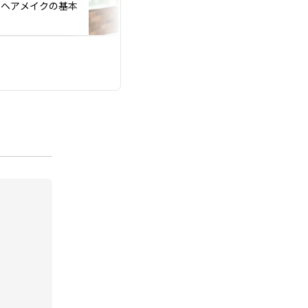
！ヘアメイクの基本
と思い混んでません