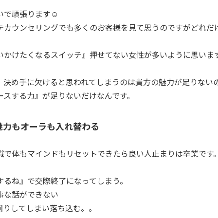
で頑張ります☺️
テカウンセリングでも多くのお客様を見て思うのですがどれだ
いかけたくなるスイッチ』押せてない女性が多いように思いま
、決め手に欠けると思われてしまうのは貴方の魅力が足りない
ースする力』が足りないだけなんです。
魅力もオーラも入れ替わる
識で体もマインドもリセットできたら良い人止まりは卒業です
するね』で交際終了になってしまう。
事な話ができない
回りしてしまい落ち込む。。