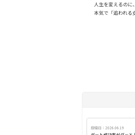
人生を変えるのに
本気で「追われる
投稿日：2026.06.19
デート成功率がグッと