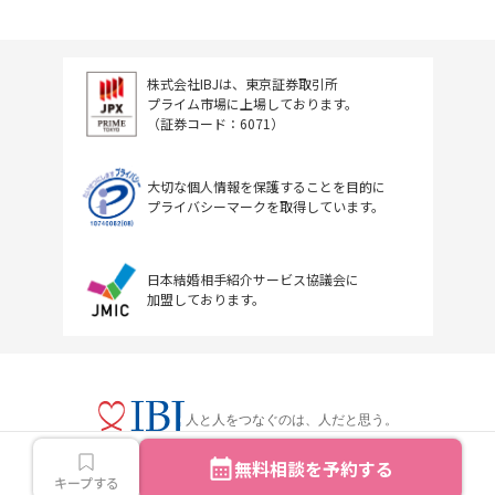
株式会社IBJは、東京証券取引所
プライム市場に上場しております。
（証券コード：6071）
大切な個人情報を保護することを目的に
プライバシーマークを取得しています。
日本結婚相手紹介サービス協議会に
加盟しております。
人と人をつなぐのは、人だと思う。
無料相談を予約する
キープする
Copyright © IBJ Inc.All rights reserved.