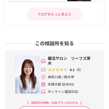
ブログをもっと見る
この相談所を知る
婚活サロン リーフズ厚
木
4.2
（8）
神奈川県 / 厚木市
本厚木駅 徒歩4分
オンライン面談対応
相談所の特徴、料金プランがわかる