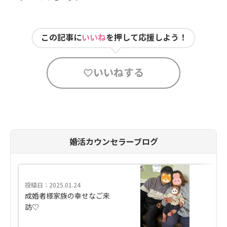
この記事に
いいね
を押して応援しよう！
いいねする
婚活カウンセラーブログ
投稿日：2025.01.24
成婚者様家族の幸せなご来
訪♡