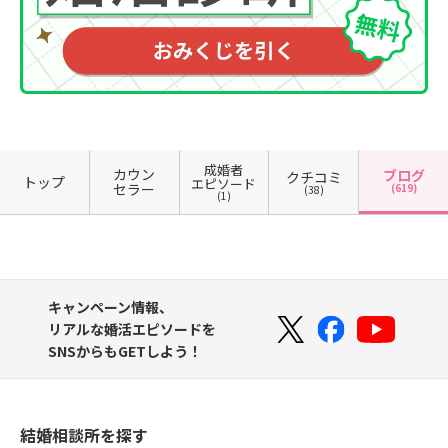
成婚者
カウン
ブログ
クチコミ
トップ
エピソード
セラー
(619)
(38)
(1)
キャンペーン情報、
リアルな婚活エピソードを
SNSからもGETしよう！
結婚相談所を探す