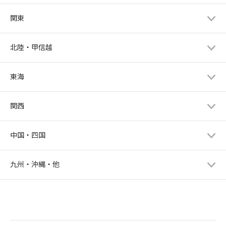
関東
北陸・甲信越
東海
関西
中国・四国
九州・沖縄・他