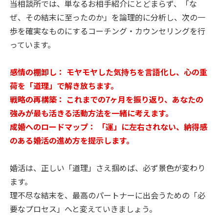
当相談所では、単なるお相手紹介にとどまらず、「な
ぜ、その結末に至ったのか」を論理的に分析し、次の一
歩を確実なものにするコーチング・カウンセリングを行
っています。
感情の棚卸し： モヤモヤした気持ちを言語化し、心の重
荷を「道理」で解き放ちます。
戦略の再構築： これまでの7ヶ月を振り返り、あなたの
強みが最も活きる活動方法を一緒に考えます。
成婚へのロードマップ： 「運」に左右されない、納得感
のある婚活の進め方を提示します。
婚活は、正しい「道理」さえ掴めば、必ず景色が変わり
ます。
理不尽な結末を、最高のパートナーに出会うための「必
要なプロセス」へと変えていきましょう。