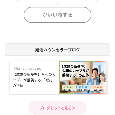
いいねする
婚活カウンセラーブログ
投稿日：2026.07.05
【成婚の新基準】令和のカ
ップルが重視する「3安」
の正体
ブログをもっと見る