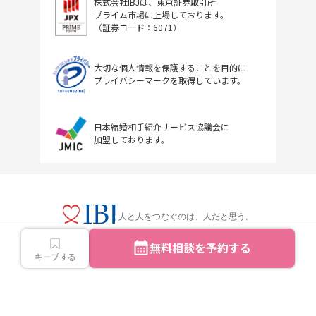
株式会社IBJは、東京証券取引所
プライム市場に上場しております。
（証券コード：6071）
大切な個人情報を保護することを目的に
プライバシーマークを取得しています。
日本結婚相手紹介サービス協議会に
加盟しております。
人と人をつなぐのは、人だと思う。
無料相談を予約する
キープする
Copyright © IBJ Inc.All rights reserved.