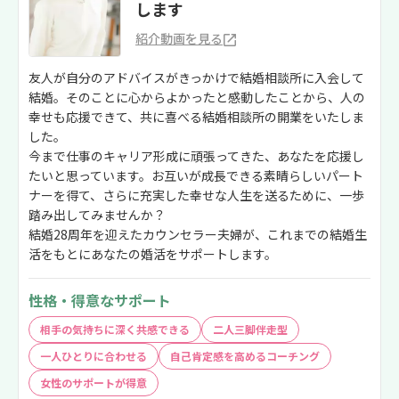
します
紹介動画を見る
友人が自分のアドバイスがきっかけで結婚相談所に入会して
結婚。そのことに心からよかったと感動したことから、人の
幸せも応援できて、共に喜べる結婚相談所の開業をいたしま
した。
今まで仕事のキャリア形成に頑張ってきた、あなたを応援し
たいと思っています。お互いが成長できる素晴らしいパート
ナーを得て、さらに充実した幸せな人生を送るために、一歩
踏み出してみませんか？
結婚28周年を迎えたカウンセラー夫婦が、これまでの結婚生
活をもとにあなたの婚活をサポートします。
性格・得意なサポート
相手の気持ちに深く共感できる
二人三脚伴走型
一人ひとりに合わせる
自己肯定感を高めるコーチング
女性のサポートが得意