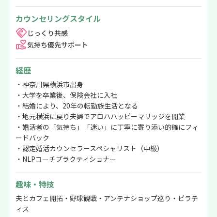
カウンセリングスタイル
じっくり共感
気持ち優先サポート
経歴
・神奈川県横浜市出身
・大学を卒業後、保険会社に入社
・結婚により、20年の転勤族生活となる
・地元横浜に戻り夫婦でアロハハッピーマリッジを開業
・婚活者の「気持ち」「迷い」に丁寧に寄り添い的確にフィ
ードバック
・認定婚活カウンセラースペシャリスト（中級）
・NLPコーチプラクティショナー
趣味・特技
夫とカフェ開拓・野球観戦・アンテナショップ巡り・ピラテ
ィス