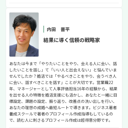
内田 晋平
結果に導く信頼の戦略家
あなたは今まで「やりたいことをやり、会える人に会い、話
したいことを話し」て「いい人と出会えない」と悩んでいま
せんでしたか？婚活では「やるべきことをやり、会うべき人
に会い、話すべきことを話す」ことが大切です。営業職22
年、マネージャーとして人事評価担当16年の経験から、結果
を出せる人の特徴を婚活支援にも活かし、あなたと一緒に目
標設定、課題の設定、振り返り、改善点の洗い出しを行い、
あなたの理想の成婚へ最短ルートで導きます。ビジネス著者
養成スクールで著者のプロフィール作成指導もしているの
で、読む人に刺さるプロフィール作成は超得意分野です。