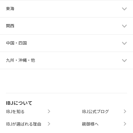
東海
関西
中国・四国
九州・沖縄・他
IBJについて
IBJを知る
IBJ公式ブログ
IBJが選ばれる理由
親御様へ