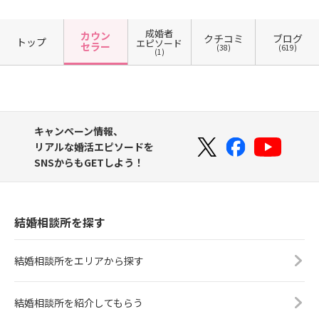
成婚者
カウン
クチコミ
ブログ
トップ
エピソード
セラー
(38)
(619)
(1)
キャンペーン情報、
リアルな婚活エピソードを
SNSからもGETしよう！
結婚相談所を探す
結婚相談所をエリアから探す
結婚相談所を紹介してもらう