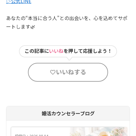
▷公式LINE
あなたの“本当に合う人”との出会いを、心を込めてサポ
ートします🌿
この記事に
いいね
を押して応援しよう！
いいねする
婚活カウンセラーブログ
投稿日：2026.08.04