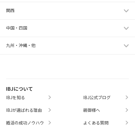
関西
中国・四国
九州・沖縄・他
IBJについて
IBJを知る
IBJ公式ブログ
IBJが選ばれる理由
親御様へ
婚活の成功ノウハウ
よくある質問