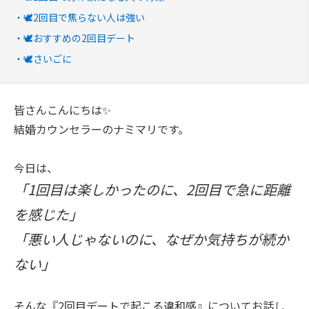
🕊️2回目で焦らない人は強い
🕊️おすすめの2回目デート
🕊️さいごに
皆さんこんにちは✨
結婚カウンセラーのナミマリです。
今日は、
「1回目は楽しかったのに、2回目で急に距離
を感じた」
「悪い人じゃないのに、なぜか気持ちが続か
ない」
そんな『2回目デートで起こる違和感』についてお話し