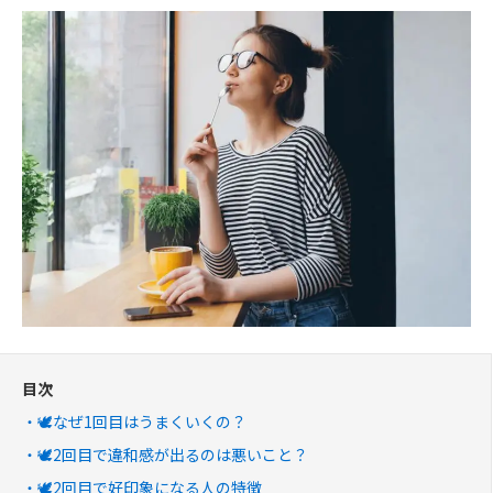
目次
🕊️なぜ1回目はうまくいくの？
🕊️2回目で違和感が出るのは悪いこと？
🕊️2回目で好印象になる人の特徴