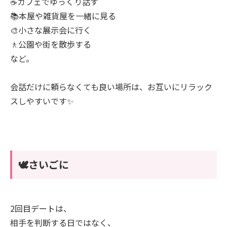
☕カフェでゆっくり話す
📚本屋や雑貨屋を一緒に見る
🎨小さな展示会に行く
🚶公園や街を散歩する
など。
会話だけに頼らなくても良い場所は、お互いにリラック
スしやすいです✨
🕊️さいごに
2回目デートは、
相手を判断する日ではなく、