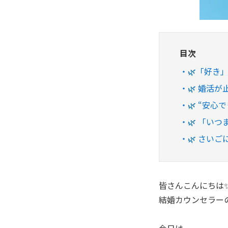
目次
🌿「好き
🌿 婚活
🌿 “安
🌿 「い
🌿 さいご
皆さんこんにちは
結婚カウンセラー
今日は、