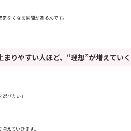
進まなくなる瞬間があるんです。
が止まりやすい人ほど、“理想”が増えていく
」
を選びたい」
て増えていきます。