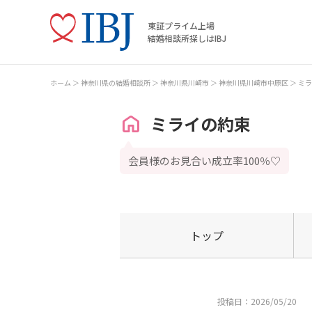
東証プライム上場
結婚相談所探しはIBJ
ホーム
神奈川県の結婚相談所
神奈川県川崎市
神奈川県川崎市中原区
ミラ
ミライの約束
会員様のお見合い成立率100％♡
トップ
投稿日：2026/05/20