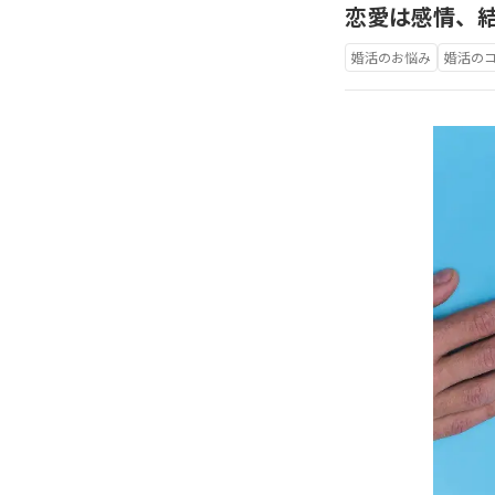
恋愛は感情、
婚活のお悩み
婚活の