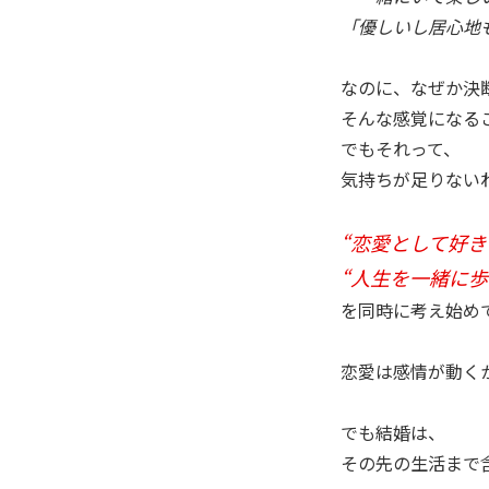
「優しいし居心地
なのに、なぜか決
そんな感覚になる
でもそれって、
気持ちが足りない
“恋愛として好き
“人生を一緒に歩
を同時に考え始め
恋愛は感情が動く
でも結婚は、
その先の生活まで