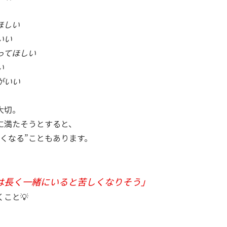
ほしい
いい
ってほしい
い
がいい
大切。
に満たそうとすると、
なくなる”こともあります。
、
は長く一緒にいると苦しくなりそう」
こと💡