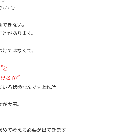
もいい」
断できない。
ことがあります。
わけではなくて、
”と
けるか”
ている状態なんですよね💭
かが大事。
含めて考える必要が出てきます。