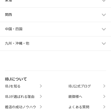
東海
関西
中国・四国
九州・沖縄・他
IBJについて
IBJを知る
IBJ公式ブログ
IBJが選ばれる理由
親御様へ
婚活の成功ノウハウ
よくある質問