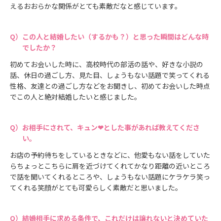
えるおおらかな関係がとても素敵だなと感じています。
この人と結婚したい（するかも？）と思った瞬間はどんな時
でしたか？
初めてお会いした時に、高校時代の部活の話や、好きな小説の
話、休日の過ごし方、見た目、しょうもない話題で笑ってくれる
性格、友達との過ごし方などをお聞きし、初めてお会いした時点
でこの人と絶対結婚したいと感じました。
お相手にされて、キュン❤とした事があれば教えてくださ
い。
お店の予約待ちをしているときなどに、他愛もない話をしていた
らちょっとこちらに肩を近づけてくれてかなり距離の近いところ
で話を聞いてくれるところや、しょうもない話題にケラケラ笑っ
てくれる笑顔がとても可愛らしく素敵だと思いました。
結婚相手に求める条件で、これだけは譲れないと決めていた