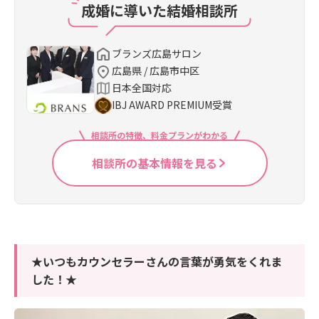
成婚に導いた結婚相談所
ブランズ広島サロン
広島県 / 広島市中区
日本全国対応
IBJ AWARD PREMIUM受賞
相談所の特徴、料金プランがわかる
相談所の基本情報を見る
★いつもカウンセラーさんの言葉が勇気をくれま
した！★