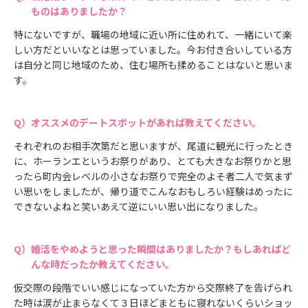
ものはありましたか？
特にないですが、職場の地域に近い所に住めれて、一緒にいて楽
しい方だといいなとは思っていました。今お付き合いしている方
は自分と同じ地域のため、住む場所も揉めることはないと思いま
す。
オススメのデートスポットがあれば教えてください。
それぞれのお相手次第だと思いますが、尾道に観光に行ったとき
に、ホーランエというお祭りがあり、とても大きなお祭りかと思
ったら町内会レベルの小さなお祭りで完全のよそ者二人で気まず
い思いをしましたが、帰り道でこんなおもしろい経験はめったに
できないよねと笑いあえて逆にいい思い出になりました。
婚活をやめようと思った瞬間はありましたか？もしあればど
んな時だったか教えてください。
仮交際の段階でいい感じになっていた方から交際終了を告げられ
た時は涙が止まらなくて３日ほどまともに寝れないくらいショッ