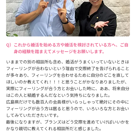
これから婚活を始める方や婚活を検討されている方へ、ご自
身の経験を踏まえてメッセージをお願いします。
いままでの別の相談所も含め、婚活がうまくいっていないときは
フィーリングが合わないという理由で交際終了を告げられること
が多々あり、フィーリングを合わせるために自分のどこを直して
ほしいのか教えてくれ！！！と思うことがかなりありましたが、
実際にフィーリングが合う方とお会いした時に、ああ、将来自分
はこの人と結婚するんだなという気持ちになりました。
広島県だけでも数百人の会員様がいらっしゃって絶対にその中に
フィーリングが合う方は居ると思うので、いろいろな方とお会い
してみていただきたいです。
最後になりますが、ブランズはどう交際を進めていけばいいかを
かなり親切に教えてくれる相談所だと感じました。