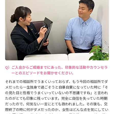
ご入会からご成婚までにあった、印象的な活動やカウンセラ
ーとのエピソードをお聞かせください。
それまでの相談所でうまくいっておらず、もう今回の相談所でダ
メだったら一生独身で過ごそうと自暴自棄になっていた時に「そ
の見た目と性格でうまくいっていないの不思議ですね」と言われ
たのがとても印象に残っています。完全に自信を失っていた時期
だったので、何気ない一言にとても救われました。その後も、交
際終了の時に何がダメだったのか、女性はどんな点を気にしてい