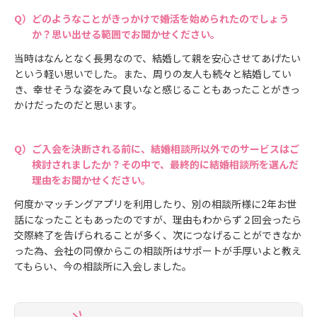
どのようなことがきっかけで婚活を始められたのでしょう
か？思い出せる範囲でお聞かせください。
当時はなんとなく長男なので、結婚して親を安心させてあげたい
という軽い思いでした。また、周りの友人も続々と結婚してい
き、幸せそうな姿をみて良いなと感じることもあったことがきっ
かけだったのだと思います。
ご入会を決断される前に、結婚相談所以外でのサービスはご
検討されましたか？その中で、最終的に結婚相談所を選んだ
理由をお聞かせください。
何度かマッチングアプリを利用したり、別の相談所様に2年お世
話になったこともあったのですが、理由もわからず２回会ったら
交際終了を告げられることが多く、次につなげることができなか
った為、会社の同僚からこの相談所はサポートが手厚いよと教え
てもらい、今の相談所に入会しました。