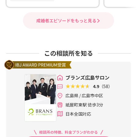
成婚者エピソードをもっと見る
この相談所を知る
ブランズ広島サロン
4.9
（58）
広島県 / 広島市中区
紙屋町東駅 徒歩3分
日本全国対応
相談所の特徴、料金プランがわかる