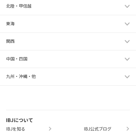
北陸・甲信越
東海
関西
中国・四国
九州・沖縄・他
IBJについて
IBJを知る
IBJ公式ブログ