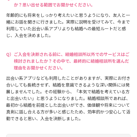
か？思い出せる範囲でお聞かせください。
年齢的にも将来をしっかり考えたいと思うようになり、友人と一
緒にお話を聞きに行きました。実際に説明を受けてみて、今まで
利用していた出会い系アプリよりも結婚への最短ルートだと感
じ、入会を決めました。
ご入会を決断される前に、結婚相談所以外でのサービスはご
検討されましたか？その中で、最終的に結婚相談所を選んだ
理由をお聞かせください。
出会い系アプリなども利用したことがありますが、実際にお付き
合いしても長続きせず、結婚を意識できるような深い関係には発
展しませんでした。その経験から、「本気で結婚を考えている方
と出会いたい」と思うようになりました。結婚相談所であれば、
最初から結婚を前提とした出会いができ、価値観や将来について
真剣に話し合える方が多いと感じたため、効率的かつ安心して活
動できると思い、入会を決断しました。