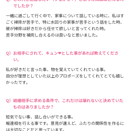
でしたか？
一緒に過ごして行く中で、家事について話している時に、私はす
ごく掃除が苦手で、特に水回りの家事が苦手という話をした時、
彼が掃除は好きだから任せて欲しいと言ってくれた時。
苦手分野を補完し合えるのは良いなと思いました。
お相手にされて、キュン❤とした事があれば教えてくださ
い。
私が好きだと言った事、物を覚えていてくれている事。
自分が理想としていた以上のプロポーズをしてくれてとても嬉し
かったです。
結婚相手に求める条件で、これだけは譲れないと決めていた
ものはありましたか？
短気でない事、話し合いができる事。
報連相を行える事です。意見が違えど、ふたりの関係性を作るに
は大切なことだと思っています。