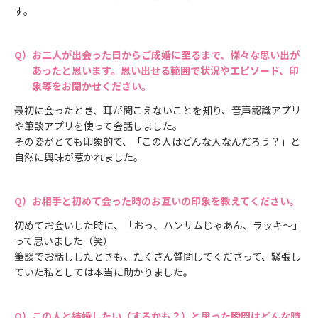
す。
お二人が出会った日からご成婚に至るまで、様々な思い出が
あったと思います。思い出せる範囲で状況やエピソード、印
象等をお聞かせください。
最初に会ったとき、耳が聞こえないことを知り、音声認識アプリ
や筆談アプリを使って会話しました。
その姿がとても印象的で、「この人はどんな人なんだろう？」と
自然に興味が惹かれました。
お相手と初めて会った時のお互いの印象を教えてください。
初めてお会いした時に、「おっ、ハンサムじゃあん、ラッキ〜」
って思いました（笑）
筆談でお話ししたときも、たくさん質問してくださって、緊張し
ていた私としては本当に助かりました。
この人と結婚したい（するかも？）と思った瞬間はどんな時