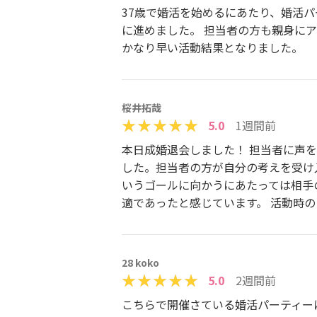
37歳で婚活を始めるにあたり、婚活
に進めました。 担当者の方も親身に
かなり早い活動結果となりました。
桜井拓哉
5.0
1週間前
本日成婚退会しました！ 担当者に声
した。担当者の方が自分の考えを受け
いうゴールに向かうにあたっては相手
適であったと感じています。 活動時
28 koko
5.0
2週間前
こちらで開催さている婚活パーティーに