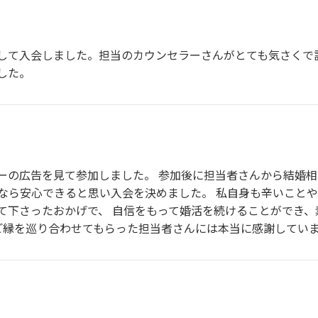
して入会しました。担当のカウンセラーさんがとても気さくで
した。
ーの広告を見て参加しました。 参加後に担当者さんから結婚相
なら安心できると思い入会を決めました。 私自身も辛いこと
て下さったおかげで、 自信をもって婚活を続けることができ
なご縁を巡り合わせてもらった担当者さんには本当に感謝していま