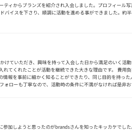
パーティからブランズを紹介され入会しました。プロフィール写
アドバイスを下さり、順調に活動を進める事ができました。約
をかけていただき、興味を持って入会した日から満足のいく活
入れてくれたことが活動を継続できた大きな理由です。 費用
の情報を事前に細かく知ることができたり、同じ目的を持った
のフォローも丁寧なので、活動時の条件に不満がなければ是非お
参加しようと思ったのがbrandsさんを知ったキッカケでし