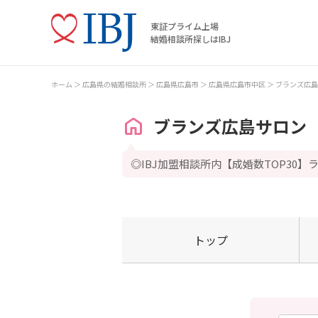
東証プライム上場
結婚相談所探しはIBJ
ホーム
広島県の結婚相談所
広島県広島市
広島県広島市中区
ブランズ広島
ブランズ広島サロン
◎IBJ加盟相談所内【成婚数TOP30
トップ