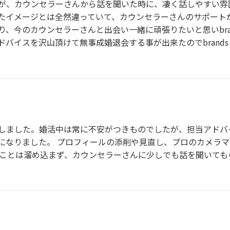
が、カウンセラーさんから話を聞いた時に、凄く話しやすい雰
たイメージとは全然違っていて、カウンセラーさんのサポート
、今のカウンセラーさんと出会い一緒に頑張りたいと思いbra
バイスを沢山頂けて無事成婚退会する事が出来たのでbrand
しました。婚活中は常に不安がつきものでしたが、担当アドバ
になりました。 プロフィールの添削や見直し、プロのカメラ
なことは溜め込まず、カウンセラーさんに少しでも話を聞いて