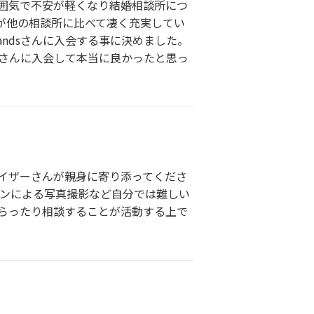
囲気で不安が軽くなり結婚相談所につ
が他の相談所に比べて凄く充実してい
ndsさんに入会する事に決めました。
sさんに入会して本当に良かったと思っ
イザーさんが親身に寄り添ってくださ
マンによる写真撮影など自分では難しい
もらったり相談することが活動する上で