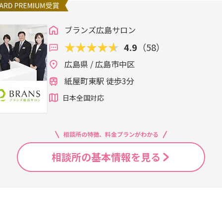
ブランズ広島サロン
4.9
（58）
広島県 / 広島市中区
紙屋町東駅 徒歩3分
日本全国対応
相談所の特徴、料金プランがわかる
相談所の基本情報を見る