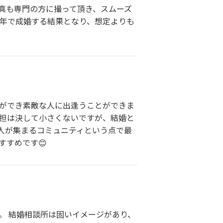
真も専門の方に撮って頂き、スムーズ
半年で成婚する結果となり、想定よりも
動ができ素敵な人に出逢うことができま
負担は決して小さくないですが、結婚と
人が集まるコミュニティという点で最
すすめです😊
た。 結婚相談所は固いイメージがあり、