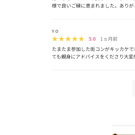
様で良いご縁に恵まれました。ありが
Y O
5.0
1ヵ月前
たまたま参加した街コンがキッカケで
ても親身にアドバイスをくださり大変