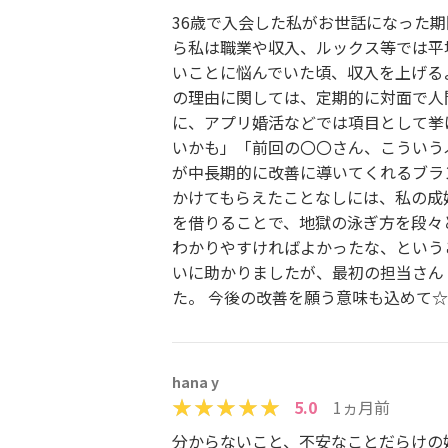
36歳で入会した私がお世話になった期
ら私は職業や収入、ルックス等では平
いことに悩んでいた頃、収入を上げる
の理由に関しては、定期的に対面で人
に、アプリ婚活などでは項目として挙
いかも」「前回の〇〇さん、こういう
が中長期的に改善に導いてくれるブラ
かけてもらえたことなしには、私の成
を借りることで、地獄の泳ぎ方を段々
わかりやすければよかったな、という
いに助かりましたが、最初の担当さん
た。 今後の改善を願う意味も込めて
hana y
5.0
1ヵ月前
分からないこと、不安なことだらけの