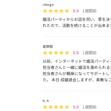
riiingo
5.0
1週間前
婚活パーティからお話を伺い、意を決
れたので、活動を続けることが出来ま
星野聡
5.0
1週間前
以前、インターネットで婚活パーティ
担当者さんと一緒に婚活を進められる
担当者さんが親身になってサポートし
た。 本日 成婚退会しますが、素敵
K. h
5.0
1週間前