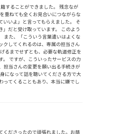
入籍することができました。 残念なが
みを重ねても全くお見合いにつながらな
ていいよ」と言ってもらえました。 そ
き」だと受け取っています。 このよう
。 また、「こういう言葉遣いはよくな
ックしてくれるのは、専属の担当さん
曲げるまでせずとも、必要な軌道修正を
す。 ですが、こういったサービスの力
ば、担当さんの変更を願い出る手続きが
親身になって話を聴いてくださる方で大
わってくることもあり、本当に嫌でし
てくださったので頑張れました。お蔭